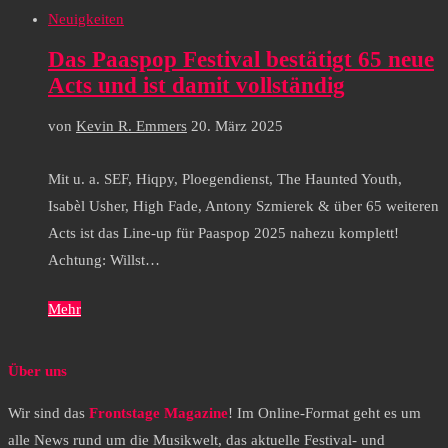
Neuigkeiten
Das Paaspop Festival bestätigt 65 neue
Acts und ist damit vollständig
von
Kevin R. Emmers
20. März 2025
Mit u. a. SEF, Hiqpy, Ploegendienst, The Haunted Youth,
Isabèl Usher, High Fade, Antony Szmierek & über 65 weiteren
Acts ist das Line-up für Paaspop 2025 nahezu komplett!
Achtung: Willst…
Mehr
Über uns
Wir sind das
Frontstage Magazine
! Im Online-Format geht es um
alle News rund um die Musikwelt, das aktuelle Festival- und