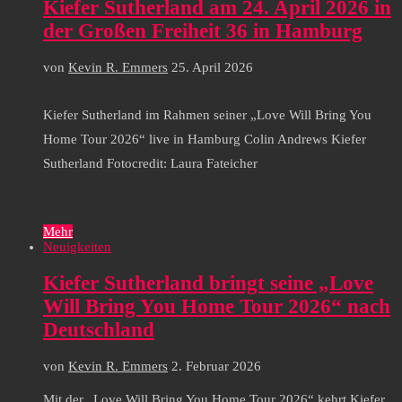
Kiefer Sutherland am 24. April 2026 in
der Großen Freiheit 36 in Hamburg
von
Kevin R. Emmers
25. April 2026
Kiefer Sutherland im Rahmen seiner „Love Will Bring You
Home Tour 2026“ live in Hamburg Colin Andrews Kiefer
Sutherland Fotocredit: Laura Fateicher
Mehr
Neuigkeiten
Kiefer Sutherland bringt seine „Love
Will Bring You Home Tour 2026“ nach
Deutschland
von
Kevin R. Emmers
2. Februar 2026
Mit der „Love Will Bring You Home Tour 2026“ kehrt Kiefer