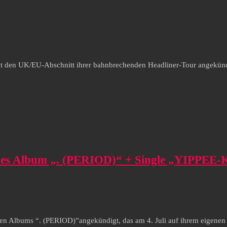
at den UK/EU-Abschnitt ihrer bahnbrechenden Headliner-Tour angekündi
eues Album „. (PERIOD)“ + Single „YIPPEE-KI
sten Albums “. (PERIOD)”angekündigt, das am 4. Juli auf ihrem eigenen 