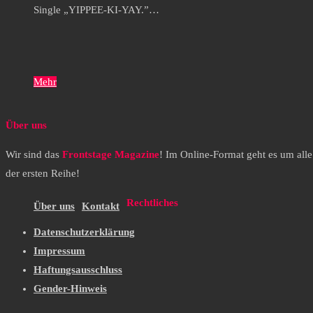
Single „YIPPEE-KI-YAY.”…
Mehr
Über uns
Wir sind das
Frontstage Magazine
! Im Online-Format geht es um all
der ersten Reihe!
Rechtliches
Über uns
Kontakt
Datenschutzerklärung
Impressum
Haftungsausschluss
Gender-Hinweis