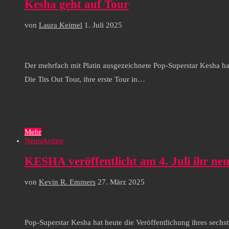
Kesha geht auf Tour
von
Laura Keimel
1. Juli 2025
Der mehrfach mit Platin ausgezeichnete Pop-Superstar Kesha h
Die Tits Out Tour, ihre erste Tour in…
Mehr
Neuigkeiten
KESHA veröffentlicht am 4. Juli ihr n
von
Kevin R. Emmers
27. März 2025
Pop-Superstar Kesha hat heute die Veröffentlichung ihres sech