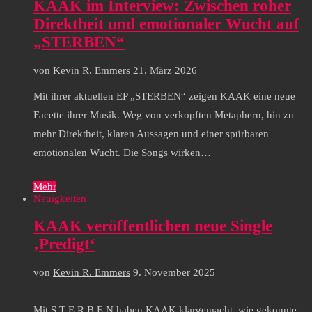
KAAK im Interview: Zwischen roher
Direktheit und emotionaler Wucht auf
„STERBEN“
von
Kevin R. Emmers
21. März 2026
Mit ihrer aktuellen EP „STERBEN“ zeigen KAAK eine neue
Facette ihrer Musik. Weg von verkopften Metaphern, hin zu
mehr Direktheit, klaren Aussagen und einer spürbaren
emotionalen Wucht. Die Songs wirken…
Mehr
Neuigkeiten
KAAK veröffentlichen neue Single
‚Predigt‘
von
Kevin R. Emmers
9. November 2025
Mit S T E R B E N haben KAAK klargemacht, wie gekonnte