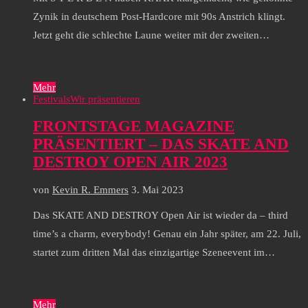
Zynik in deutschem Post-Hardcore mit 90s Anstrich klingt.
Jetzt geht die schlechte Laune weiter mit der zweiten…
Mehr
Festivals
Wir präsentieren
FRONTSTAGE MAGAZINE
PRÄSENTIERT – DAS SKATE AND
DESTROY OPEN AIR 2023
von
Kevin R. Emmers
3. Mai 2023
Das SKATE AND DESTROY Open Air ist wieder da – third
time’s a charm, everybody! Genau ein Jahr später, am 22. Juli,
startet zum dritten Mal das einzigartige Szeneevent im…
Mehr