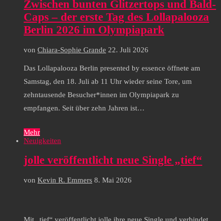
Zwischen bunten Glitzertops und Bald-
Caps – der erste Tag des Lollapalooza
Berlin 2026 im Olympiapark
von
Chiara-Sophie Grande
22. Juli 2026
Das Lollapalooza Berlin presented by essence öffnete am
Samstag, den 18. Juli ab 11 Uhr wieder seine Tore, um
zehntausende Besucher*innen im Olympiapark zu
empfangen. Seit über zehn Jahren ist…
Mehr
Neuigkeiten
jolle veröffentlicht neue Single „tief“
von
Kevin R. Emmers
8. Mai 2026
Mit „tief“ veröffentlicht jolle ihre neue Single und verbindet