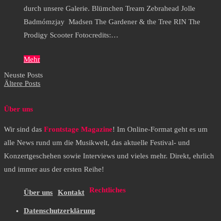
durch unsere Galerie. Blümchen Tream Zebrahead Jolle
Badmómzjay Madsen The Gardener & the Tree RIN The
Prodigy Scooter Fotocredits:…
Mehr
Neuste Posts
Ältere Posts
Über uns
Wir sind das
Frontstage Magazine
! Im Online-Format geht es um
alle News rund um die Musikwelt, das aktuelle Festival- und
Konzertgeschehen sowie Interviews und vieles mehr. Direkt, ehrlich
und immer aus der ersten Reihe!
Rechtliches
Über uns
Kontakt
Datenschutzerklärung