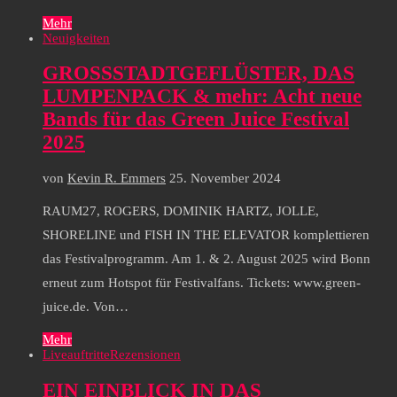
Mehr
Neuigkeiten
GROSSSTADTGEFLÜSTER, DAS
LUMPENPACK & mehr: Acht neue
Bands für das Green Juice Festival
2025
von
Kevin R. Emmers
25. November 2024
RAUM27, ROGERS, DOMINIK HARTZ, JOLLE,
SHORELINE und FISH IN THE ELEVATOR komplettieren
das Festivalprogramm. Am 1. & 2. August 2025 wird Bonn
erneut zum Hotspot für Festivalfans. Tickets: www.green-
juice.de. Von…
Mehr
Liveauftritte
Rezensionen
EIN EINBLICK IN DAS