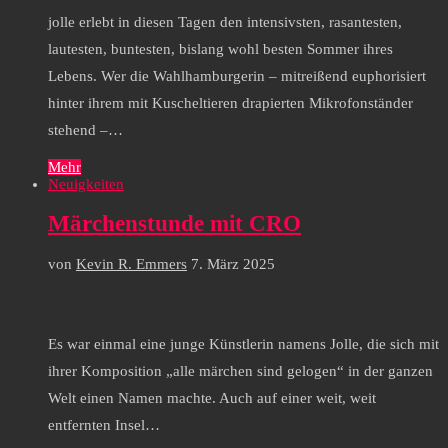
jolle erlebt in diesen Tagen den intensivsten, rasantesten,
lautesten, buntesten, bislang wohl besten Sommer ihres
Lebens. Wer die Wahlhamburgerin – mitreißend euphorisiert
hinter ihrem mit Kuscheltieren drapierten Mikrofonständer
stehend –…
Mehr
Neuigkeiten
Märchenstunde mit CRO
von
Kevin R. Emmers
7. März 2025
Es war einmal eine junge Künstlerin namens Jolle, die sich mit
ihrer Komposition „alle märchen sind gelogen“ in der ganzen
Welt einen Namen machte. Auch auf einer weit, weit
entfernten Insel…