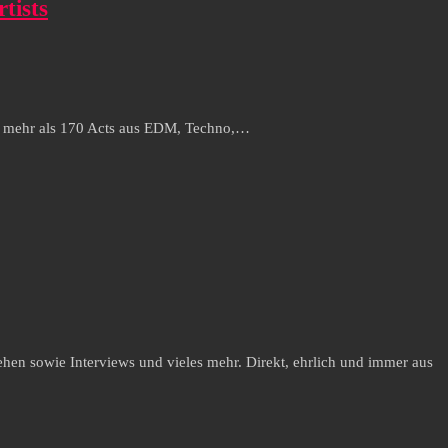
tists
t mehr als 170 Acts aus EDM, Techno,…
hen sowie Interviews und vieles mehr. Direkt, ehrlich und immer aus