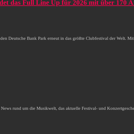
as Full Line Up für 2026 mit über 170 Ar
 Deutsche Bank Park erneut in das größte Clubfestival der Welt. Mi
e News rund um die Musikwelt, das aktuelle Festival- und Konzertgesche