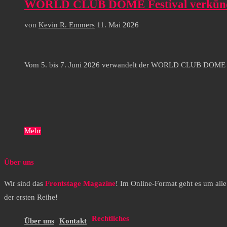
WORLD CLUB DOME Festival verkündet d
von
Kevin R. Emmers
11. Mai 2026
Vom 5. bis 7. Juni 2026 verwandelt der WORLD CLUB DOME den
Mehr
Über uns
Wir sind das
Frontstage Magazine
! Im Online-Format geht es um all
der ersten Reihe!
Rechtliches
Über uns
Kontakt