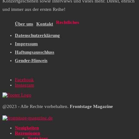
Konzertgeschehen sowie Interviews und vieles mehr. Direkt, ehrlich
und immer aus der ersten Reihe!
Rechtliches
Über uns
Kontakt
Datenschutzerklärung
Impressum
Haftungsausschluss
Gender-Hinweis
Facebook
Instagram
@2023 - Alle Rechte vorbehalten.
Frontstage Magazine
Neuigkeiten
Rezensionen
Tonträger