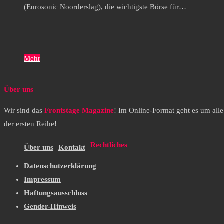
(Eurosonic Noorderslag), die wichtigste Börse für…
Mehr
Über uns
Wir sind das
Frontstage Magazine
! Im Online-Format geht es um all
der ersten Reihe!
Rechtliches
Über uns
Kontakt
Datenschutzerklärung
Impressum
Haftungsausschluss
Gender-Hinweis