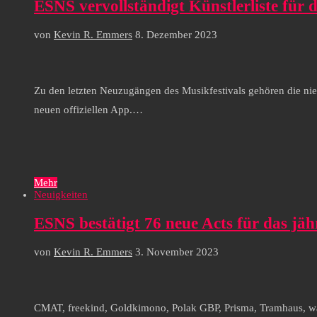
ESNS vervollständigt Künstlerliste für 
von
Kevin R. Emmers
8. Dezember 2023
Zu den letzten Neuzugängen des Musikfestivals gehören die ni
neuen offiziellen App.…
Mehr
Neuigkeiten
ESNS bestätigt 76 neue Acts für das jäh
von
Kevin R. Emmers
3. November 2023
CMAT, freekind, Goldkimono, Polak GBP, Prisma, Tramhaus, wat