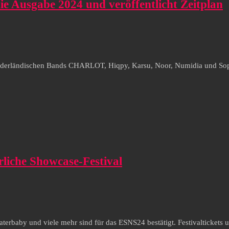
die Ausgabe 2024 und veröffentlicht Zeitplan
ederländischen Bands CHARLOT, Hiqpy, Karsu, Noor, Numidia und Sophie 
rliche Showcase-Festival
erbaby und viele mehr sind für das ESNS24 bestätigt. Festivaltickets