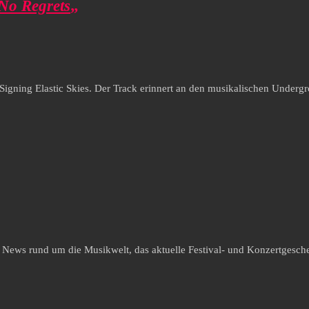
No Regrets
„
 Signing Elastic Skies. Der Track erinnert an den musikalischen Unde
e News rund um die Musikwelt, das aktuelle Festival- und Konzertgesche