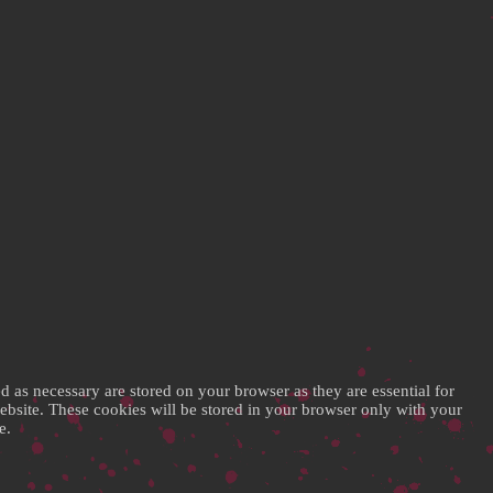
d as necessary are stored on your browser as they are essential for
website. These cookies will be stored in your browser only with your
e.