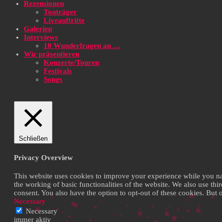
Rezensionen
Tonträger
Liveauftritte
Galerien
Interviews
10 Wunderfragen an …
Wir präsentieren
Konzerte/Touren
Festivals
Songs
Schließen
Privacy Overview
This website uses cookies to improve your experience while you navi
the working of basic functionalities of the website. We also use th
consent. You also have the option to opt-out of these cookies. But
Necessary
Necessary
immer aktiv