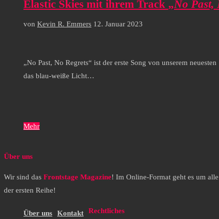
Elastic Skies mit ihrem Track
„
No Past, 
von
Kevin R. Emmers
12. Januar 2023
„No Past, No Regrets“ ist der erste Song von unserem neuesten
das blau-weiße Licht…
Mehr
Über uns
Wir sind das
Frontstage Magazine
! Im Online-Format geht es um all
der ersten Reihe!
Rechtliches
Über uns
Kontakt