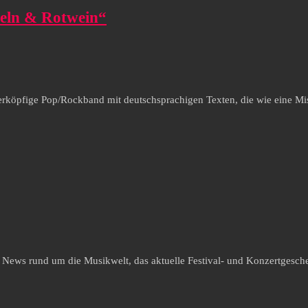
peln & Rotwein“
rköpfige Pop/Rockband mit deutschsprachigen Texten, die wie eine Misc
e News rund um die Musikwelt, das aktuelle Festival- und Konzertgesche