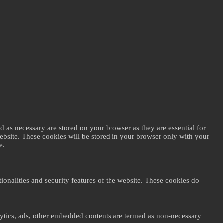
d as necessary are stored on your browser as they are essential for
website. These cookies will be stored in your browser only with your
e.
ionalities and security features of the website. These cookies do
nalytics, ads, other embedded contents are termed as non-necessary