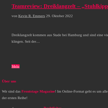
Teamreview: Dreiklangzelt – „Stuhlkip
von
Kevin R. Emmers
29. Oktober 2022
Dreiklangzelt kommen aus Stade bei Hamburg und sind eine vie
klingen. Seit der…
Mehr
Über uns
Wir sind das
Frontstage Magazine
! Im Online-Format geht es um all
der ersten Reihe!