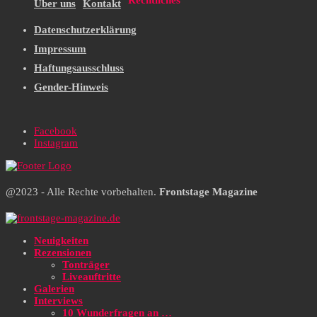
Rechtliches
Über uns
Kontakt
Datenschutzerklärung
Impressum
Haftungsausschluss
Gender-Hinweis
Facebook
Instagram
@2023 - Alle Rechte vorbehalten.
Frontstage Magazine
Neuigkeiten
Rezensionen
Tonträger
Liveauftritte
Galerien
Interviews
10 Wunderfragen an …