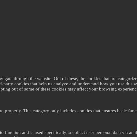
gate through the website. Out of these, the cookies that are categorize
ird-party cookies that help us analyze and understand how you use this 
 opting out of some of these cookies may affect your browsing experienc
on properly. This category only includes cookies that ensures basic funct
to function and is used specifically to collect user personal data via a