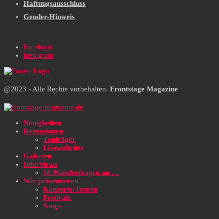
Haftungsausschluss
Gender-Hinweis
Facebook
Instagram
@2023 - Alle Rechte vorbehalten.
Frontstage Magazine
Neuigkeiten
Rezensionen
Tonträger
Liveauftritte
Galerien
Interviews
10 Wunderfragen an …
Wir präsentieren
Konzerte/Touren
Festivals
Songs