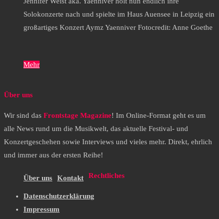
Jennifer Weist aka. Yaenniver holt nun endlich ihre
Solokonzerte nach und spielte im Haus Auensee in Leipzig ein
großartiges Konzert Aymz Yaenniver Fotocredit: Anne Goethe
Mehr
Über uns
Wir sind das
Frontstage Magazine
! Im Online-Format geht es um
alle News rund um die Musikwelt, das aktuelle Festival- und
Konzertgeschehen sowie Interviews und vieles mehr. Direkt, ehrlich
und immer aus der ersten Reihe!
Rechtliches
Über uns
Kontakt
Datenschutzerklärung
Impressum