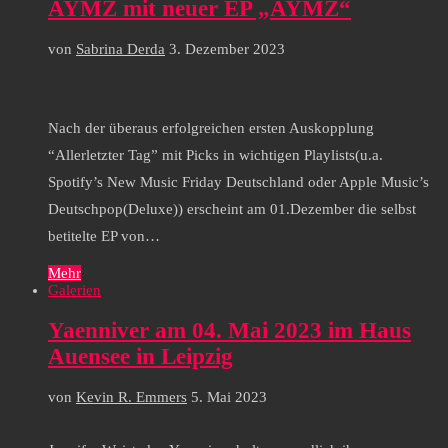
AYMZ mit neuer EP „AYMZ“
von
Sabrina Derda
3. Dezember 2023
Nach der überaus erfolgreichen ersten Auskopplung
“Allerletzter Tag” mit Picks in wichtigen Playlists(u.a.
Spotify’s New Music Friday Deutschland oder Apple Music’s
Deutschpop(Deluxe)) erscheint am 01.Dezember die selbst
betitelte EP von…
Mehr
Galerien
Yaenniver am 04. Mai 2023 im Haus
Auensee in Leipzig
von
Kevin R. Emmers
5. Mai 2023