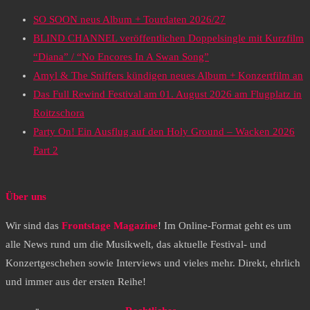
SO SOON neus Album + Tourdaten 2026/27
BLIND CHANNEL veröffentlichen Doppelsingle mit Kurzfilm
“Diana” / “No Encores In A Swan Song”
Amyl & The Sniffers kündigen neues Album + Konzertfilm an
Das Full Rewind Festival am 01. August 2026 am Flugplatz in
Roitzschora
Party On! Ein Ausflug auf den Holy Ground – Wacken 2026
Part 2
Über uns
Wir sind das
Frontstage Magazine
! Im Online-Format geht es um
alle News rund um die Musikwelt, das aktuelle Festival- und
Konzertgeschehen sowie Interviews und vieles mehr. Direkt, ehrlich
und immer aus der ersten Reihe!