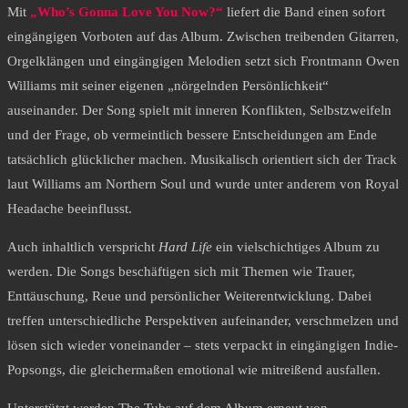
Mit
„Who’s Gonna Love You Now?“
liefert die Band einen sofort
eingängigen Vorboten auf das Album. Zwischen treibenden Gitarren,
Orgelklängen und eingängigen Melodien setzt sich Frontmann Owen
Williams mit seiner eigenen „nörgelnden Persönlichkeit“
auseinander. Der Song spielt mit inneren Konflikten, Selbstzweifeln
und der Frage, ob vermeintlich bessere Entscheidungen am Ende
tatsächlich glücklicher machen. Musikalisch orientiert sich der Track
laut Williams am Northern Soul und wurde unter anderem von Royal
Headache beeinflusst.
Auch inhaltlich verspricht
Hard Life
ein vielschichtiges Album zu
werden. Die Songs beschäftigen sich mit Themen wie Trauer,
Enttäuschung, Reue und persönlicher Weiterentwicklung. Dabei
treffen unterschiedliche Perspektiven aufeinander, verschmelzen und
lösen sich wieder voneinander – stets verpackt in eingängigen Indie-
Popsongs, die gleichermaßen emotional wie mitreißend ausfallen.