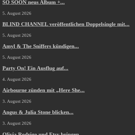
SO SOON neus Album +...
5. August 2026
BLIND CHANNEL veröffentlichen Doppelsingle mit...
5. August 2026
Amyl & The Sniffers kündigen...
5. August 2026
Party On! Ein Ausflug auf...
4. August 2026
Airbourne zünden mit „Here She...
3. August 2026
Angus & Julia Stone blicken...
3. August 2026
Olivia Rodrigo und Etsy bringen...