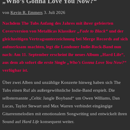
„Who’s Gonna Love You Now?“
von
Kevin R. Emmers
3. Juli 2026
Nachdem The Tubs Anfang des Jahres mit ihrer gefeierten
Coverversion von Metallicas Klassiker
„Fade to Black“
und der
gleichzeitigen Vertragsunterzeichnung bei Merge Records auf sich
aufmerksam machten, legt die Londoner Indie-Rock-Band nun
nach: Am 11. September erscheint ihr neues Album „Hard Life“,
aus dem ab sofort die erste Single
„Who’s Gonna Love You Now?“
verfügbar ist.
Über zwei Alben und unzählige Konzerte hinweg haben sich The
Tubs einen Ruf als außergewöhnliche Indie-Band erspielt. Die
selbsternannte „Celtic Jangle Boyband“ um Owen Williams, Dan
Lucas, Taylor Stewart und Max Warren verbindet eingängige
Gitarrenmelodien mit emotionalem Songwriting und entwickelt ihren
Sound auf
Hard Life
konsequent weiter.