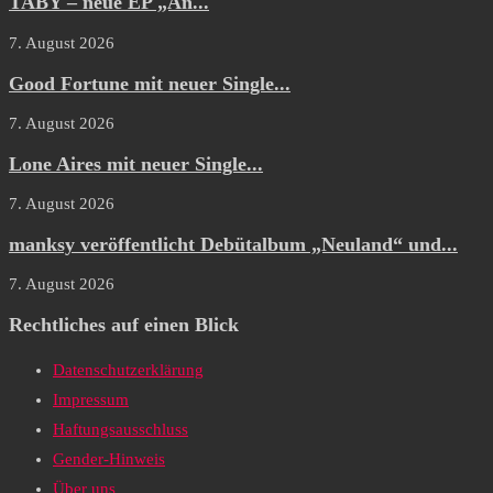
TABY – neue EP „An...
7. August 2026
Good Fortune mit neuer Single...
7. August 2026
Lone Aires mit neuer Single...
7. August 2026
manksy veröffentlicht Debütalbum „Neuland“ und...
7. August 2026
Rechtliches auf einen Blick
Datenschutzerklärung
Impressum
Haftungsausschluss
Gender-Hinweis
Über uns