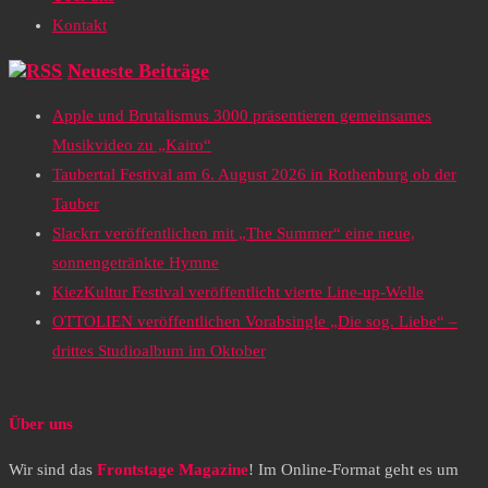
Kontakt
Neueste Beiträge
Apple und Brutalismus 3000 präsentieren gemeinsames
Musikvideo zu „Kairo“
Taubertal Festival am 6. August 2026 in Rothenburg ob der
Tauber
Slackrr veröffentlichen mit „The Summer“ eine neue,
sonnengetränkte Hymne
KiezKultur Festival veröffentlicht vierte Line-up-Welle
OTTOLIEN veröffentlichen Vorabsingle „Die sog. Liebe“ –
drittes Studioalbum im Oktober
Über uns
Wir sind das
Frontstage Magazine
! Im Online-Format geht es um