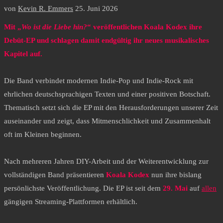
von
Kevin R. Emmers
25. Juni 2026
Mit „
Wo ist die Liebe hin?
“ veröffentlichen Koala Kodex ihre
Debüt-EP und schlagen damit endgültig ihr neues musikalisches
Kapitel auf.
Die Band verbindet modernen Indie-Pop und Indie-Rock mit
ehrlichen deutschsprachigen Texten und einer positiven Botschaft.
Thematisch setzt sich die EP mit den Herausforderungen unserer Zeit
auseinander und zeigt, dass Mitmenschlichkeit und Zusammenhalt
oft im Kleinen beginnen.
Nach mehreren Jahren DIY-Arbeit und der Weiterentwicklung zur
vollständigen Band präsentieren
Koala Kodex
nun ihre bislang
persönlichste Veröffentlichung. Die EP ist seit dem
29. Mai
auf
allen
gängigen Streaming-Plattformen erhältlich.