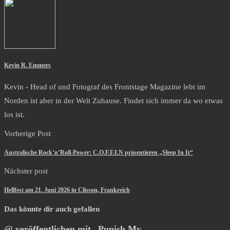
Kevin R. Emmers
Kevin - Head of und Fotograf des Frontstage Magazine lebt im
Norden ist aber in der Welt Zuhause. Findet sich immer da wo etwas
los ist.
Vorherige Post
Australische Rock’n’Roll-Power: C.O.F.F.I.N präsentieren „Sleep In It“
Nächster post
Hellfest am 21. Juni 2026 in Clisson, Frankreich
Das könnte dir auch gefallen
@ veröffentlichen mit „Punish My...