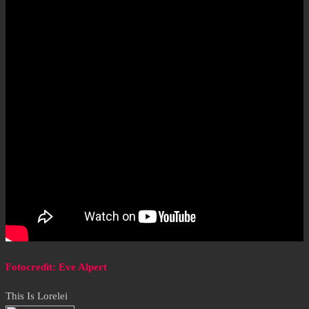
Fotocredit: Eve Alpert
This Is Lorelei