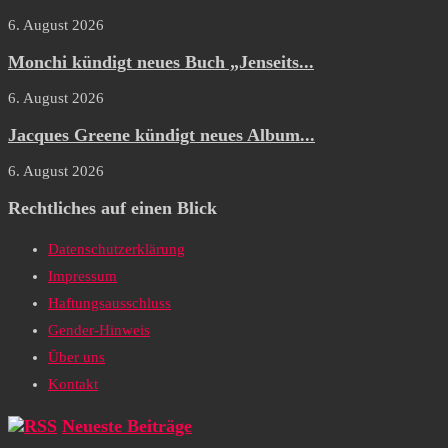
6. August 2026
Monchi kündigt neues Buch „Jenseits...
6. August 2026
Jacques Greene kündigt neues Album...
6. August 2026
Rechtliches auf einen Blick
Datenschutzerklärung
Impressum
Haftungsausschluss
Gender-Hinweis
Über uns
Kontakt
Neueste Beiträge