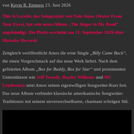
von
Kevin R. Emmers
23. Juni 2026
This Is Lorelei, das Soloprojekt von Nate Amos (Water From
Your Eyes), hat sein neues Album „The Singer in My Band“
angekündigt. Die Platte erscheint am 11. September 2026 über
Matador Records.
Zeitgleich veröffentlicht Amos die erste Single
„Billy Came Back“
,
die einen Vorgeschmack auf das neue Werk liefert. Nach dem
gefeierten Album
„Box for Buddy, Box for Star“
und prominenten
Unterstützern wie
Jeff Tweedy, Hayley Williams
und
MJ
Lenderman
setzt Amos seinen eigenwilligen Songwriter-Kurs fort.
Das neue Album verbindet klassische amerikanische Songwriter-
Traditionen mit seinem unverwechselbaren, charmant schrägen Stil.