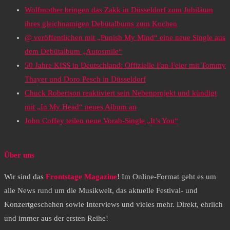
Wolfmother bringen das Zakk in Düsseldorf zum Jubiläum
ihres gleichnamigen Debütalbums zum Kochen
@ veröffentlichen mit „Punish My Mind“ eine neue Single aus
dem Debütalbum „Autosmile“
50 Jahre KISS in Deutschland: Offizielle Fan-Feier mit Tommy
Thayer und Doro Pesch in Düsseldorf
Chuck Robertson reaktiviert sein Nebenprojekt und kündigt
mit „In My Head“ neues Album an
John Coffey teilen neue Vorab-Single „It’s You“
Über uns
Wir sind das
Frontstage Magazine
! Im Online-Format geht es um
alle News rund um die Musikwelt, das aktuelle Festival- und
Konzertgeschehen sowie Interviews und vieles mehr. Direkt, ehrlich
und immer aus der ersten Reihe!