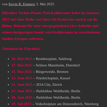
von
Kevin R. Emmers
3. Mai 2025
DBerliner Techno-Pionier Paul Kalkbrenner kehrt im Sommer
2025 mit einer Reihe von Open-Air-Konzerten zurück auf die
Bühne. Bekannt für seine energiegeladenen Live-Auftritte und
seinen einzigartigen Sound, wird Kalkbrenner in verschiedenen
Städten Europas auftreten.​
Tourdaten im Überblick:​
10. Mai 2025
– Residenzplatz, Salzburg
17. Mai 2025
– Schloss Mannheim, Ehrenhof
31. Mai 2025
– Bürgerweide, Bremen
13. Juni 2025
– Friedrichsplatz, Kassel
21. Juni 2025
– ZOA City, Zürich
27. Juni 2025
– Parkbühne Wuhlheide, Berlin
28. Juni 2025
– Parkbühne Wuhlheide, Berlin
19. Juli 2025
– Volksfestplatz am Dutzendteich, Nürnberg