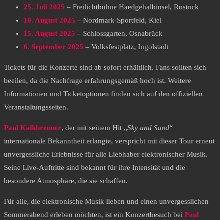
25. Juli 2025
– Freilichtbühne Haedgehalbinsel, Rostock
10. August 2025
– Nordmark-Sportfeld, Kiel
15. August 2025
– Schlossgarten, Osnabrück
6. September 2025
– Volksfestplatz, Ingolstadt​
Tickets für die Konzerte sind ab sofort erhältlich. Fans sollten sich
beeilen, da die Nachfrage erfahrungsgemäß hoch ist. Weitere
Informationen und Ticketoptionen finden sich auf den offiziellen
Veranstaltungsseiten.​
Paul Kalkbrenner
, der mit seinem Hit „
Sky and Sand
“
internationale Bekanntheit erlangte, verspricht mit dieser Tour erneut
unvergessliche Erlebnisse für alle Liebhaber elektronischer Musik.
Seine Live-Auftritte sind bekannt für ihre Intensität und die
besondere Atmosphäre, die sie schaffen.
Für alle, die elektronische Musik lieben und einen unvergesslichen
Sommerabend erleben möchten, ist ein Konzertbesuch bei
Paul