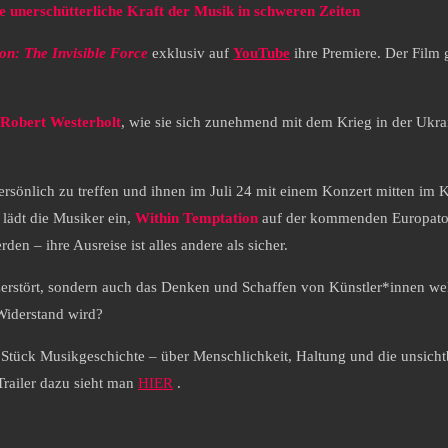
unerschütterliche Kraft der Musik in schweren Zeiten
on: The Invisible Force
exklusiv auf
YouTube
ihre Premiere. Der Film 
Robert Westerholt
, wie sie sich zunehmend mit dem Krieg in der Ukrai
persönlich zu treffen und ihnen im Juli 24 mit einem Konzert mitten im
 lädt die Musiker ein,
Within Temptation
auf der kommenden Europatour
n – ihre Ausreise ist alles andere als sicher.
 zerstört, sondern auch das Denken und Schaffen von Künstler*innen we
Widerstand wird?
 Stück Musikgeschichte – über Menschlichkeit, Haltung und die unsicht
railer dazu sieht man
HIER
.