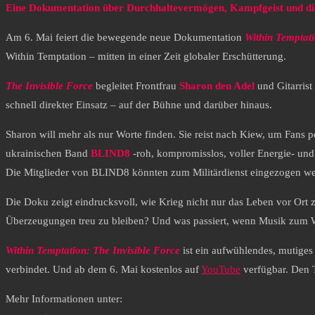
Eine Dokumentation über Durchhaltevermögen, Kampfgeist und die 
Am 6. Mai feiert die bewegende neue Dokumentation
Within Temptati
Within Temptation – mitten in einer Zeit globaler Erschütterung.
The Invisible Force
begleitet Frontfrau
Sharon den Adel
und Gitarrist
schnell direkter Einsatz – auf der Bühne und darüber hinaus.
Sharon will mehr als nur Worte finden. Sie reist nach Kiew, um Fans 
ukrainischen Band
BLIND8
-roh, kompromisslos, voller Energie- und
Die Mitglieder von BLIND8 könnten zum Militärdienst eingezogen werde
Die Doku zeigt eindrucksvoll, wie Krieg nicht nur das Leben vor Ort
Überzeugungen treu zu bleiben? Und was passiert, wenn Musik zum 
Within Temptation: The Invisible Force
ist ein aufwühlendes, mutiges
verbindet. Und ab dem 6. Mai kostenlos auf
YouTube
verfügbar. Den T
Mehr Informationen unter: