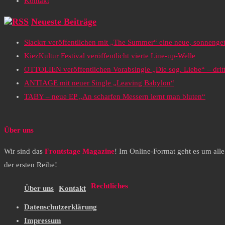
Kontakt
Neueste Beiträge
Slackrr veröffentlichen mit „The Summer“ eine neue, sonneng
KiezKultur Festival veröffentlicht vierte Line-up-Welle
OTTOLIEN veröffentlichen Vorabsingle „Die sog. Liebe“ – drit
ANTIAGE mit neuer Single „Leaving Babylon“
TABY – neue EP „An scharfen Messern lernt man bluten“
Über uns
Wir sind das
Frontstage Magazine
! Im Online-Format geht es um all
der ersten Reihe!
Rechtliches
Über uns
Kontakt
Datenschutzerklärung
Impressum