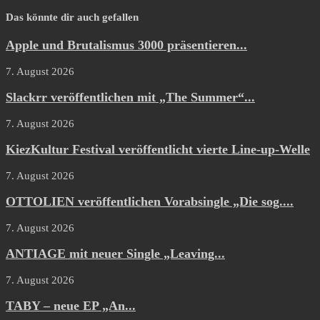
Das könnte dir auch gefallen
Apple und Brutalismus 3000 präsentieren...
7. August 2026
Slackrr veröffentlichen mit „The Summer“...
7. August 2026
KiezKultur Festival veröffentlicht vierte Line-up-Welle
7. August 2026
OTTOLIEN veröffentlichen Vorabsingle „Die sog....
7. August 2026
ANTIAGE mit neuer Single „Leaving...
7. August 2026
TABY – neue EP „An...