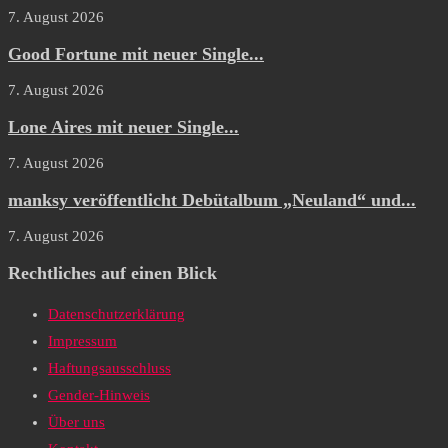
7. August 2026
Good Fortune mit neuer Single...
7. August 2026
Lone Aires mit neuer Single...
7. August 2026
manksy veröffentlicht Debütalbum „Neuland“ und...
7. August 2026
Rechtliches auf einen Blick
Datenschutzerklärung
Impressum
Haftungsausschluss
Gender-Hinweis
Über uns