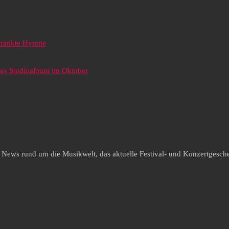
etränkte Hymne
tes Studioalbum im Oktober
e News rund um die Musikwelt, das aktuelle Festival- und Konzertgesche