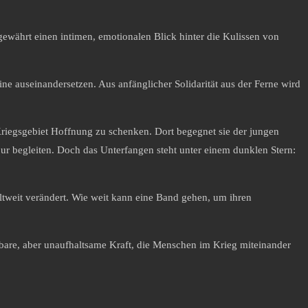
gewährt einen intimen, emotionalen Blick hinter die Kulissen von
ne auseinandersetzen. Aus anfänglicher Solidarität aus der Ferne wird
 Kriegsgebiet Hoffnung zu schenken. Dort begegnet sie der jungen
 begleiten. Doch das Unterfangen steht unter einem dunklen Stern:
ltweit verändert. Wie weit kann eine Band gehen, um ihren
bare, aber unaufhaltsame Kraft, die Menschen im Krieg miteinander