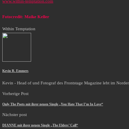
www.within-temptation.com
Fotocredit: Maike Keller
Within Temptation
Kevin R. Emmers
Kevin - Head of und Fotograf des Frontstage Magazine lebt im Norden i
Vorherige Post
Only The Poets mit ihrer neuen Single „You Hate That I’m In Love“
Nächster post
DIANNE mit ihrer neuen Single „The Elders’ Call“