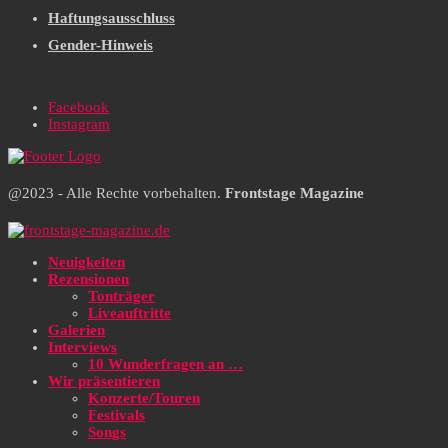
Haftungsausschluss
Gender-Hinweis
Facebook
Instagram
@2023 - Alle Rechte vorbehalten.
Frontstage Magazine
Neuigkeiten
Rezensionen
Tonträger
Liveauftritte
Galerien
Interviews
10 Wunderfragen an …
Wir präsentieren
Konzerte/Touren
Festivals
Songs