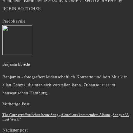
Bildquelle: Parookaville 2024 by MOMENTSFOTOGRAPHY by
ROBIN BOTTCHER
Parookaville
Benjamin Ebrecht
Benjamin - fotografiert leidenschaftlich Konzerte und hört Musik in
allen Genres, die man sich vorstellen kann. Zuhause ist er im
hanseatischen Hamburg.
Vorherige Post
The Cure veröffentlichen heute Song „Alone“ aus kommendem Album „Songs of A
Lost World“
Nächster post