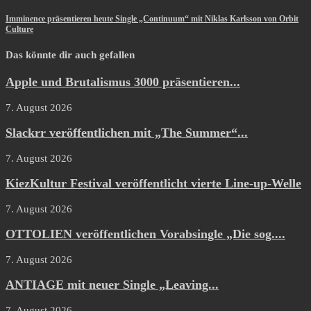
Imminence präsentieren heute Single „Continuum“ mit Niklas Karlsson von Orbit
Culture
Das könnte dir auch gefallen
Apple und Brutalismus 3000 präsentieren...
7. August 2026
Slackrr veröffentlichen mit „The Summer“...
7. August 2026
KiezKultur Festival veröffentlicht vierte Line-up-Welle
7. August 2026
OTTOLIEN veröffentlichen Vorabsingle „Die sog....
7. August 2026
ANTIAGE mit neuer Single „Leaving...
7. August 2026