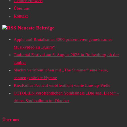
Gender-Hinweis
Über uns
Kontakt
Neueste Beiträge
Apple und Brutalismus 3000 präsentieren gemeinsames
Musikvideo zu „Kairo“
Taubertal Festival am 6. August 2026 in Rothenburg ob der
Tauber
Slackrr veröffentlichen mit „The Summer“ eine neue,
sonnengetränkte Hymne
KiezKultur Festival veröffentlicht vierte Line-up-Welle
OTTOLIEN veröffentlichen Vorabsingle „Die sog. Liebe“ –
drittes Studioalbum im Oktober
Über uns