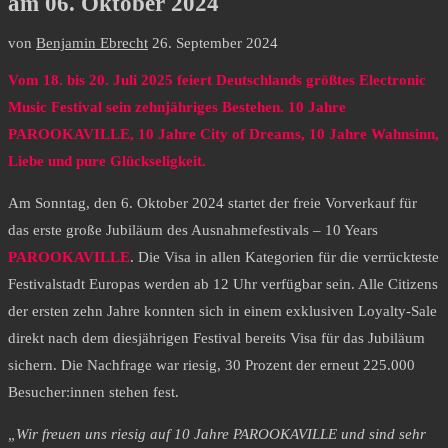
am 06. Oktober 2024
von
Benjamin Ebrecht
26. September 2024
Vom 18. bis 20. Juli 2025 feiert Deutschlands größtes Electronic
Music Festival sein zehnjähriges Bestehen. 10 Jahre
PAROOKAVILLE, 10 Jahre City of Dreams, 10 Jahre Wahnsinn,
Liebe und pure Glückseligkeit.
Am Sonntag, den 6. Oktober 2024 startet der freie Vorverkauf für
das erste große Jubiläum des Ausnahmefestivals – 10 Years
PAROOKAVILLE
. Die Visa in allen Kategorien für die verrückteste
Festivalstadt Europas werden ab 12 Uhr verfügbar sein. Alle Citizens
der ersten zehn Jahre konnten sich in einem exklusiven Loyalty-Sale
direkt nach dem diesjährigen Festival bereits Visa für das Jubiläum
sichern. Die Nachfrage war riesig, 30 Prozent der erneut 225.000
Besucher:innen stehen fest.
„Wir freuen uns riesig auf 10 Jahre PAROOKAVILLE und sind sehr