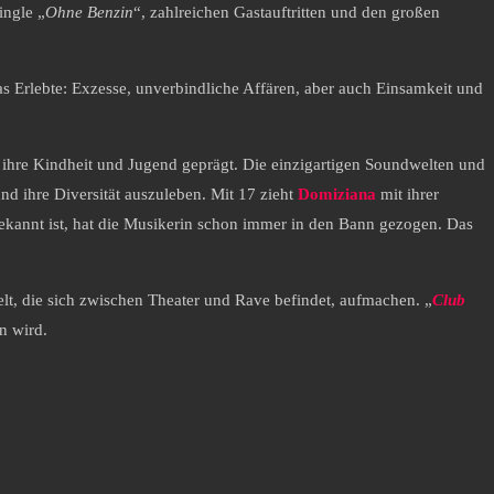
ingle „
Ohne Benzin
“, zahlreichen Gastauftritten und den großen
as Erlebte: Exzesse, unverbindliche Affären, aber auch Einsamkeit und
ihre Kindheit und Jugend geprägt. Die einzigartigen Soundwelten und
nd ihre Diversität auszuleben. Mit 17 zieht
Domiziana
mit ihrer
bekannt ist, hat die Musikerin schon immer in den Bann gezogen. Das
elt, die sich zwischen Theater und Rave befindet, aufmachen. „
Club
en wird.