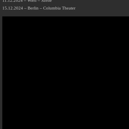
11.12.2024 – Wien – Szene
15.12.2024 – Berlin – Columbia Theater