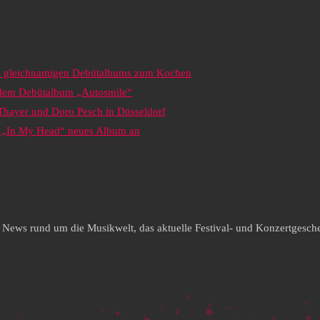
es gleichnamigen Debütalbums zum Kochen
s dem Debütalbum „Autosmile“
 Thayer und Doro Pesch in Düsseldorf
it „In My Head“ neues Album an
e News rund um die Musikwelt, das aktuelle Festival- und Konzertgesche