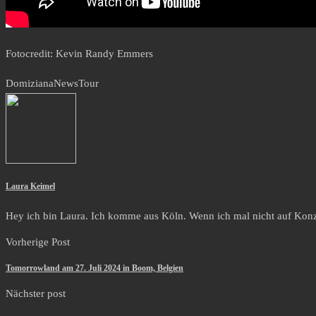
Fotocredit: Kevin Randy Emmers
Domiziana
News
Tour
Laura Keimel
Hey ich bin Laura. Ich komme aus Köln. Wenn ich mal nicht auf Konze
Vorherige Post
Tomorrowland am 27. Juli 2024 in Boom, Belgien
Nächster post