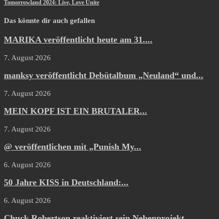
Tomorrowland 2024: Live, Love Unite
Das könnte dir auch gefallen
MARIKA veröffentlicht heute am 31....
7. August 2026
manksy veröffentlicht Debütalbum „Neuland“ und...
7. August 2026
MEIN KOPF IST EIN BRUTALER...
7. August 2026
@ veröffentlichen mit „Punish My...
6. August 2026
50 Jahre KISS in Deutschland:...
6. August 2026
Chuck Robertson reaktiviert sein Nebenprojekt...