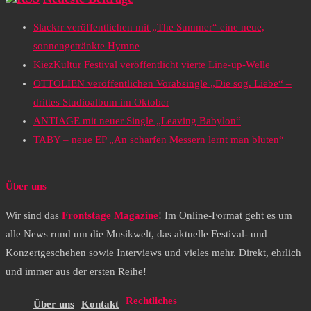
Slackrr veröffentlichen mit „The Summer“ eine neue,
sonnengetränkte Hymne
KiezKultur Festival veröffentlicht vierte Line-up-Welle
OTTOLIEN veröffentlichen Vorabsingle „Die sog. Liebe“ –
drittes Studioalbum im Oktober
ANTIAGE mit neuer Single „Leaving Babylon“
TABY – neue EP „An scharfen Messern lernt man bluten“
Über uns
Wir sind das
Frontstage Magazine
! Im Online-Format geht es um
alle News rund um die Musikwelt, das aktuelle Festival- und
Konzertgeschehen sowie Interviews und vieles mehr. Direkt, ehrlich
und immer aus der ersten Reihe!
Rechtliches
Über uns
Kontakt