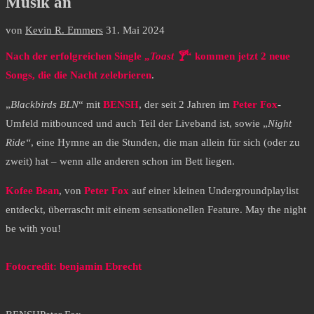
Musik an
von
Kevin R. Emmers
31. Mai 2024
Nach der erfolgreichen Single „
Toast 🍸
“ kommen jetzt 2 neue
Songs, die die Nacht zelebrieren
.
„
Blackbirds BLN
“ mit
BENSH
, der seit 2 Jahren im
Peter Fox
-
Umfeld mitbounced und auch Teil der Liveband ist, sowie „
Night
Ride“
, eine Hymne an die Stunden, die man allein für sich (oder zu
zweit) hat – wenn alle anderen schon im Bett liegen.
Kofee Bean
, von
Peter Fox
auf einer kleinen Undergroundplaylist
entdeckt, überrascht mit einem sensationellen Feature. May the night
be with you!
Fotocredit: benjamin Ebrecht