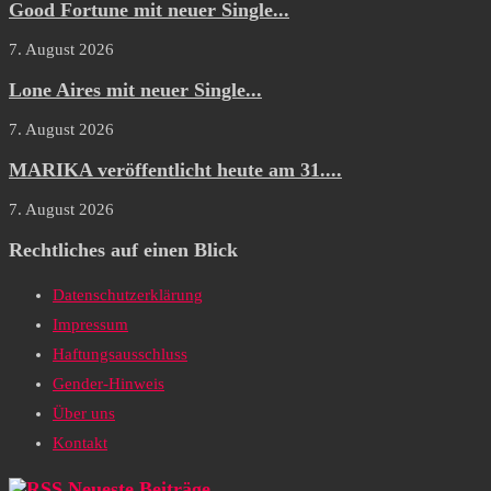
Good Fortune mit neuer Single...
7. August 2026
Lone Aires mit neuer Single...
7. August 2026
MARIKA veröffentlicht heute am 31....
7. August 2026
Rechtliches auf einen Blick
Datenschutzerklärung
Impressum
Haftungsausschluss
Gender-Hinweis
Über uns
Kontakt
Neueste Beiträge