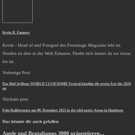
Kevin R. Emmers
Kevin - Head of und Fotograf des Frontstage Magazine lebt im
Norden ist aber in der Welt Zuhause. Findet sich immer da wo etwas
los ist.
Vorherige Post
Das BigCityBeats WORLD CLUB DOME Festival kündigt die ersten Acts für 2024
an
Nächster post
Fritz Kalkbrenner am 08. Dezember 2023 in der edel-optics Arena in Hamburg
Das könnte dir auch gefallen
Apple und Brutalismus 3000 präsentieren...