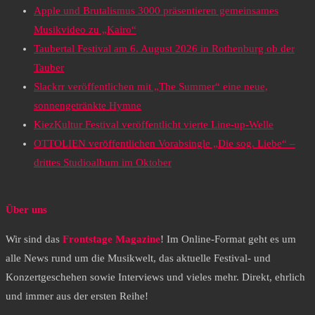
Apple und Brutalismus 3000 präsentieren gemeinsames
Musikvideo zu „Kairo“
Taubertal Festival am 6. August 2026 in Rothenburg ob der
Tauber
Slackrr veröffentlichen mit „The Summer“ eine neue,
sonnengetränkte Hymne
KiezKultur Festival veröffentlicht vierte Line-up-Welle
OTTOLIEN veröffentlichen Vorabsingle „Die sog. Liebe“ –
drittes Studioalbum im Oktober
Über uns
Wir sind das
Frontstage Magazine
! Im Online-Format geht es um
alle News rund um die Musikwelt, das aktuelle Festival- und
Konzertgeschehen sowie Interviews und vieles mehr. Direkt, ehrlich
und immer aus der ersten Reihe!