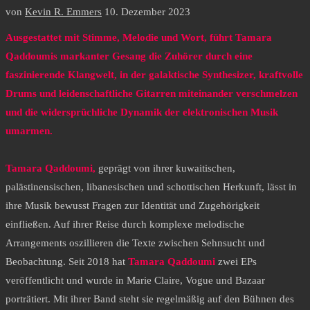
von
Kevin R. Emmers
10. Dezember 2023
Ausgestattet mit Stimme, Melodie und Wort, führt Tamara
Qaddoumis markanter Gesang die Zuhörer durch eine
faszinierende Klangwelt, in der galaktische Synthesizer, kraftvolle
Drums und leidenschaftliche Gitarren miteinander verschmelzen
und die widersprüchliche Dynamik der elektronischen Musik
umarmen.
Tamara Qaddoumi,
geprägt von ihrer kuwaitischen,
palästinensischen, libanesischen und schottischen Herkunft, lässt in
ihre Musik bewusst Fragen zur Identität und Zugehörigkeit
einfließen. Auf ihrer Reise durch komplexe melodische
Arrangements oszillieren die Texte zwischen Sehnsucht und
Beobachtung. Seit 2018 hat
Tamara
Qaddoumi
zwei EPs
veröffentlicht und wurde in Marie Claire, Vogue und Bazaar
porträtiert. Mit ihrer Band steht sie regelmäßig auf den Bühnen des