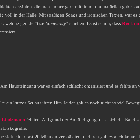
hichten erzählen, die man immer gern mitnimmt und natürlich gab es au
tig voll in der Halle. Mit spaßigen Songs und ironischen Texten, war es
i, welche gerade “
Use Somebody
” spielten. Es ist schön, dass
Rock im
ressiert.
. Am Haupteingang war es einfach schlecht organisiert und es fehlte an
elte ein kurzes Set aus ihren Hits, leider gab es noch nicht so viel Bew
e Lindemann
fehlten. Aufgrund der Ankündigung, dass sich die Band sch
n Diskografie.
che sich leider fast 20 Minuten verspäteten, dadurch gab es auch kein