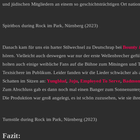
und jüdischen Mitgliedern an einem so geschichtsträchtigen Ort nation
Spiritbox during Rock im Park, Nürnberg (2023)
Danach kam für uns ein harter Stilwechsel zu Deutschrap bei
Bounty 
hören. Vielleicht auch deswegen war nur der erste Wellenbrecher gefül
holten auch einige weibliche Fans auf die Bühne zum Mitsingen und T
Textsichere im Publikum. Leider fanden wir die Lieder schwächer als 
Schatten im Sitzen an:
Yungblud
,
Juju
,
Employed To Serve
,
Badmom
Zum Abschluss gab es dann noch mal einen Banger zum Sonnenunte
Die Produktion war groß angelegt, es ist schön zuzusehen, wie sie ih
Turnstile during Rock im Park, Nürnberg (2023)
Fazit: