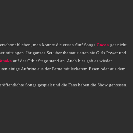
verschont blieben, man konnte die ersten fünf Songs
Cocoa
gar nicht
er mitsingen. Ihr ganzes Set über thematisierten sie Girls Power und
onaka
auf der Orbit Stage stand an. Auch hier gab es wieder
ten einige Auftritte aus der Ferne mit leckerem Essen oder aus dem
veröffentlichte Songs gespielt und die Fans haben die Show genossen.