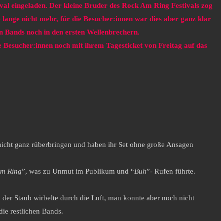
val eingeladen. Der kleine Bruder des Rock Am Ring Festivals zog
 lange nicht mehr, für die Besucher:innen war dies aber ganz klar
en Bands noch in den ersten Wellenbrechern.
e Besucher:innen noch mit ihrem Tagesticket von Freitag auf das
e nicht ganz rüberbringen und haben ihr Set ohne große Ansagen
m Ring
”, was zu Unmut im Publikum und “
Buh
”- Rufen führte.
der Staub wirbelte durch die Luft, man konnte aber noch nicht
die restlichen Bands.