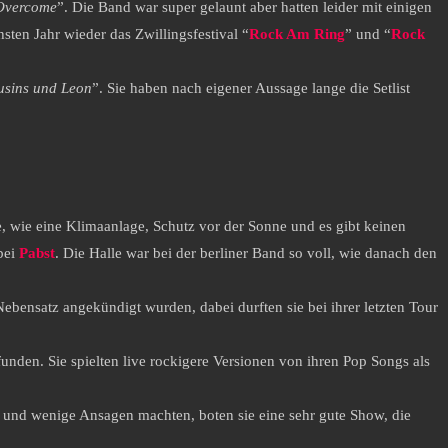
Overcome
”. Die Band war super gelaunt aber hatten leider mit einigen
ten Jahr wieder das Zwillingsfestival “
Rock Am Ring
” und “
Rock
ousins und Leon
”. Sie haben nach eigener Aussage lange die Setlist
le, wie eine Klimaanlage, Schutz vor der Sonne und es gibt keinen
bei
Pabst
. Die Halle war bei der berliner Band so voll, wie danach den
 Nebensatz angekündigt wurden, dabei durften sie bei ihrer letzten Tour
unden. Sie spielten live rockigere Versionen von ihren Pop Songs als
 und wenige Ansagen machten, boten sie eine sehr gute Show, die