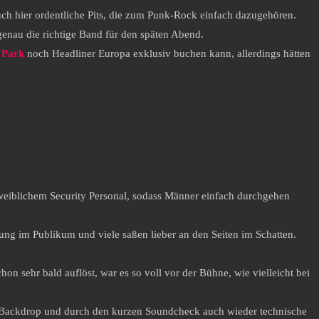
ch hier ordentliche Pits, die zum Punk-Rock einfach dazugehören.
 genau die richtige Band für den späten Abend.
 Park
noch Headliner Europa exklusiv buchen kann, allerdings hätten
 weiblichem Security Personal, sodass Männer einfach durchgehen
egung im Publikum und viele saßen lieber an den Seiten im Schatten.
on sehr bald auflöst, war es so voll vor der Bühne, wie vielleicht bei
en Backdrop und durch den kurzen Soundcheck auch wieder technische