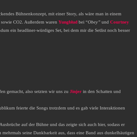
uckendes Bühnenkonzept, mit einer Story, als wäre man in einem
nik, sowie CO2. Außerdem waren
Yungblud
bei “
Obey”
und
Courtney
dum ein headliner-würdiges Set, bei dem mir die Setlist noch besser
fen gemacht, also setzten wir uns zu
Jinjer
in den Schatten und
likum feierte die Songs trotzdem und es gab viele Interaktionen
 Ausbrüche auf der Bühne und das zeigte sich auch hier, sodass er
ch mehrmals seine Dankbarkeit aus, dass eine Band aus dunkelhäutigen