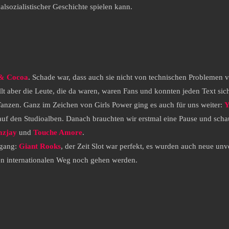
alsozialistischer Geschichte spielen kann.
& Cocoa
. Schade war, dass auch sie nicht von technischen Problemen 
lt aber die Leute, die da waren, waren Fans und konnten jeden Text sich
anzen. Ganz im Zeichen von Girls Power ging es auch für uns weiter:
Y
auf den Studioalben. Danach brauchten wir erstmal eine Pause und schau
zjay
und
Touche Amore
.
rgang:
Giant Rooks
, der Zeit Slot war perfekt, es wurden auch neue un
ren internationalen Weg noch gehen werden.