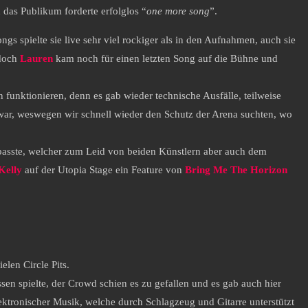
d das Publikum forderte erfolglos “
one more song
”.
Songs spielte sie live sehr viel rockiger als in den Aufnahmen, auch sie
 doch
Lauren
kam noch für einen letzten Song auf die Bühne und
 funktionieren, denn es gab wieder technische Ausfälle, teilweise
t war, weswegen wir schnell wieder den Schutz der Arena suchten, wo
asste, welcher zum Leid von beiden Künstlern aber auch dem
Kelly
auf der Utopia Stage ein Feature von
Bring Me The Horizon
len Circle Pits.
sen spielte, der Crowd schien es zu gefallen und es gab auch hier
lektronischer Musik, welche durch Schlagzeug und Gitarre unterstützt