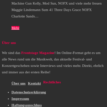
Machine Gun Kelly, Mod Sun, NOFX und viele mehr freuen
Maggie Lindemann Sum 41 Three Days Grace NOFX
Charlotte Sands…
Mehr
Über uns
Wir sind das
Frontstage Magazine
! Im Online-Format geht es um
alle News rund um die Musikwelt, das aktuelle Festival- und
Konzertgeschehen sowie Interviews und vieles mehr. Direkt, ehrlich
und immer aus der ersten Reihe!
Rechtliches
Über uns
Kontakt
Datenschutzerklärung
Impressum
Haftungsausschluss