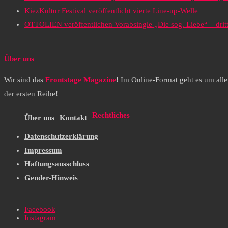
KiezKultur Festival veröffentlicht vierte Line-up-Welle
OTTOLIEN veröffentlichen Vorabsingle „Die sog. Liebe“ – drit
Über uns
Wir sind das
Frontstage Magazine
! Im Online-Format geht es um all
der ersten Reihe!
Rechtliches
Über uns
Kontakt
Datenschutzerklärung
Impressum
Haftungsausschluss
Gender-Hinweis
Facebook
Instagram