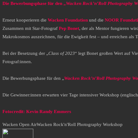
Die Bewerbungsphase für den „
Wacken Rock’n’Roll Photography W
Erneut kooperieren die
Wacken Foundation
und die
NOOR Foundati
Zusammen mit Star-Fotograf
Pep Bonet
, der als Mentor fungieren wi
Makrokosmos auszeichnen, für die Ewigkeit fest – und erreichen als T
Bei der Besetzung der „
Class of 2023
“ legt Bonet großen Wert auf Viel
Fotograf:innen.
Die Bewerbungsphase für den „
Wacken Rock’n’Roll Photography W
Die Gewinner:innen erwarten vier Tage intensiver Workshop (englisch
Fotocredit: Kevin Randy Emmers
Wacken Open Air
Wacken Rock'n'Roll Photography Workshop