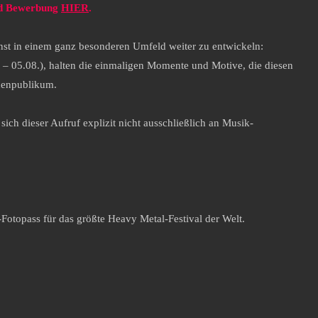
nd Bewerbung
HIER
.
unst in einem ganz besonderen Umfeld weiter zu entwickeln:
 – 05.08.), halten die einmaligen Momente und Motive, die diesen
onenpublikum.
sich dieser Aufruf explizit nicht ausschließlich an Musik-
Fotopass für das größte Heavy Metal-Festival der Welt.