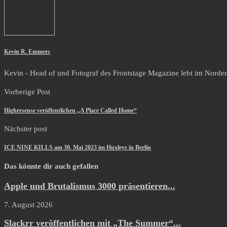
Kevin R. Emmers
Kevin - Head of und Fotograf des Frontstage Magazine lebt im Norden i
Vorherige Post
Highersense veröffentlichen „A Place Called Home“
Nächster post
ICE NINE KILLS am 30. Mai 2023 im Huxleys in Berlin
Das könnte dir auch gefallen
Apple und Brutalismus 3000 präsentieren...
7. August 2026
Slackrr veröffentlichen mit „The Summer“...