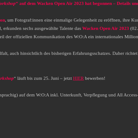
orkshop
“ auf dem Wacken Open Air 2023 hat begonnen – Details u
on
, um Fotograf:innen eine einmalige Gelegenheit zu eröffnen, ihre K
rd, erkunden sechs ausgewählte Talente das
Wacken Open Air 2023
(02.
eil der offiziellen Kommunikation des W:O:A ein internationales Milli
falt, auch hinsichtlich des bisherigen Erfahrungsschatzes. Daher richtet 
orkshop
“ läuft bis zum 25. Juni – jetzt
HIER
bewerben!
sprachig) auf dem W:O:A inkl. Unterkunft, Verpflegung und All Access-