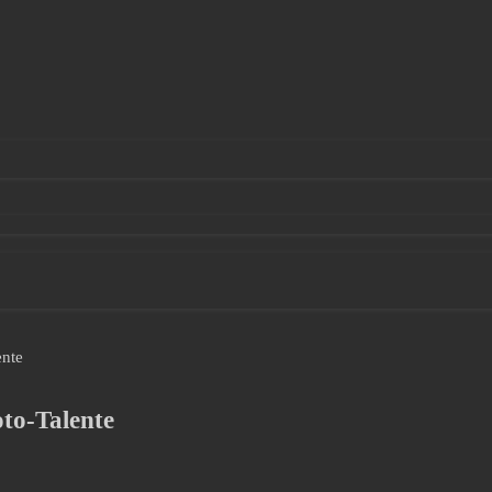
ente
to-Talente