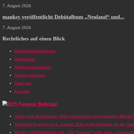
7. August 2026
manksy veröffentlicht Debütalbum „Neuland“ und...
7. August 2026
Rechtliches auf einen Blick
Datenschutzerklärung
Impressum
Haftungsausschluss
Gender-Hinweis
Über uns
Kontakt
Neueste Beiträge
Apple und Brutalismus 3000 präsentieren gemeinsames Musikv
Taubertal Festival am 6. August 2026 in Rothenburg ob der Tau
Slackrr veröffentlichen mit „The Summer“ eine neue, sonneng