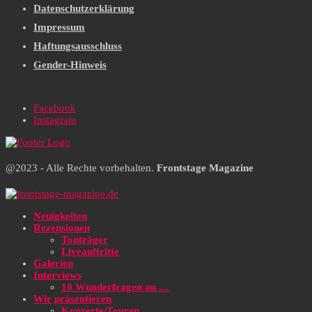
Datenschutzerklärung
Impressum
Haftungsausschluss
Gender-Hinweis
Facebook
Instagram
@2023 - Alle Rechte vorbehalten.
Frontstage Magazine
Neuigkeiten
Rezensionen
Tonträger
Liveauftritte
Galerien
Interviews
10 Wunderfragen an …
Wir präsentieren
Konzerte/Touren