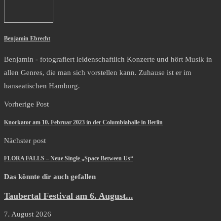
Benjamin Ebrecht
Benjamin - fotografiert leidenschaftlich Konzerte und hört Musik in
allen Genres, die man sich vorstellen kann. Zuhause ist er im
hanseatischen Hamburg.
Vorherige Post
Knorkator am 10. Februar 2023 in der Columbiahalle in Berlin
Nächster post
FLORA FALLS – Neue Single „Space Between Us“
Das könnte dir auch gefallen
Taubertal Festival am 6. August...
7. August 2026