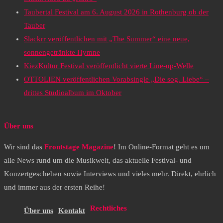
Taubertal Festival am 6. August 2026 in Rothenburg ob der
Tauber
Slackrr veröffentlichen mit „The Summer“ eine neue,
sonnengetränkte Hymne
KiezKultur Festival veröffentlicht vierte Line-up-Welle
OTTOLIEN veröffentlichen Vorabsingle „Die sog. Liebe“ –
drittes Studioalbum im Oktober
Über uns
Wir sind das
Frontstage Magazine
! Im Online-Format geht es um
alle News rund um die Musikwelt, das aktuelle Festival- und
Konzertgeschehen sowie Interviews und vieles mehr. Direkt, ehrlich
und immer aus der ersten Reihe!
Rechtliches
Über uns
Kontakt