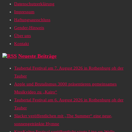
Datenschutzerklärung
Impressum
Haftungsausschluss
Gender-Hinweis
Über uns
Kontakt
Neueste Beiträge
Taubertal Festival am 7. August 2026 in Rothenburg ob der
Tauber
Apple und Brutalismus 3000 präsentieren gemeinsames
Musikvideo zu „Kairo“
Taubertal Festival am 6. August 2026 in Rothenburg ob der
Tauber
Slackrr veröffentlichen mit „The Summer“ eine neue,
sonnengetränkte Hymne
KiezKultur Festival veröffentlicht vierte Line-up-Welle