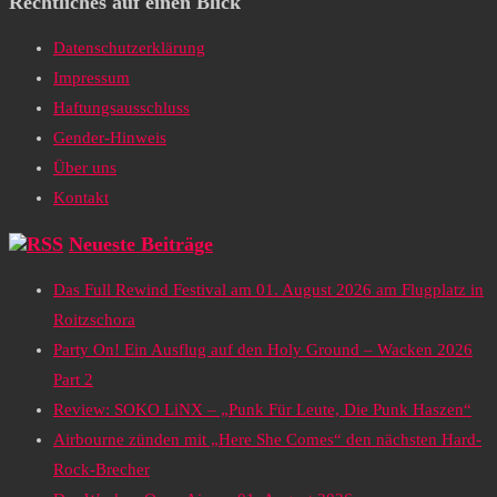
Rechtliches auf einen Blick
Datenschutzerklärung
Impressum
Haftungsausschluss
Gender-Hinweis
Über uns
Kontakt
Neueste Beiträge
Das Full Rewind Festival am 01. August 2026 am Flugplatz in
Roitzschora
Party On! Ein Ausflug auf den Holy Ground – Wacken 2026
Part 2
Review: SOKO LiNX – „Punk Für Leute, Die Punk Haszen“
Airbourne zünden mit „Here She Comes“ den nächsten Hard-
Rock-Brecher