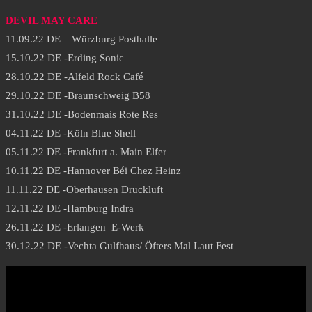
DEVIL MAY CARE
11.09.22 DE – Würzburg Posthalle
15.10.22 DE -Erding Sonic
28.10.22 DE -Alfeld Rock Café
29.10.22 DE -Braunschweig B58
31.10.22 DE -Bodenmais Rote Res
04.11.22 DE -Köln Blue Shell
05.11.22 DE -Frankfurt a. Main Elfer
10.11.22 DE -Hannover Béi Chez Heinz
11.11.22 DE -Oberhausen Druckluft
12.11.22 DE -Hamburg Indra
26.11.22 DE -Erlangen E-Werk
30.12.22 DE -Vechta Gulfhaus/ Öfters Mal Laut Fest