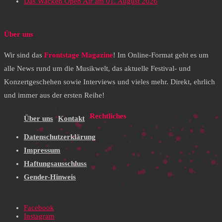
Das Wacken Open Air am 01. August 2026
Über uns
Wir sind das
Frontstage Magazine
! Im Online-Format geht es um
alle News rund um die Musikwelt, das aktuelle Festival- und
Konzertgeschehen sowie Interviews und vieles mehr. Direkt, ehrlich
und immer aus der ersten Reihe!
Rechtliches
Über uns
Kontakt
Datenschutzerklärung
Impressum
Haftungsausschluss
Gender-Hinweis
Facebook
Instagram