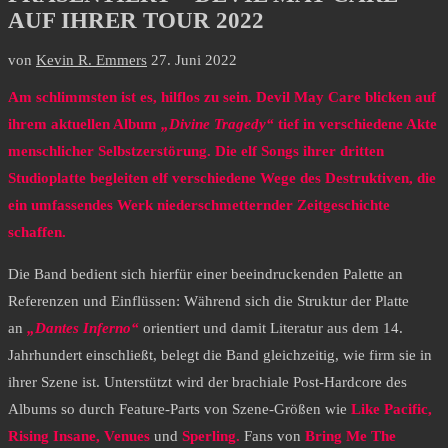
AUF IHRER TOUR 2022
von
Kevin R. Emmers
27. Juni 2022
Am schlimmsten ist es, hilflos zu sein. Devil May Care blicken auf
ihrem aktuellen Album
„Divine Tragedy“
tief in verschiedene Akte
menschlicher Selbstzerstörung. Die elf Songs ihrer dritten
Studioplatte begleiten elf verschiedene Wege des Destruktiven, die
ein umfassendes Werk niederschmetternder Zeitgeschichte
schaffen.
Die Band bedient sich hierfür einer beeindruckenden Palette an
Referenzen und Einflüssen: Während sich die Struktur der Platte
an
„Dantes Inferno“
orientiert und damit Literatur aus dem 14.
Jahrhundert einschließt, belegt die Band gleichzeitig, wie firm sie in
ihrer Szene ist. Unterstützt wird der brachiale Post-Hardcore des
Albums so durch Feature-Parts von Szene-Größen wie
Like Pacific,
Rising Insane, Venues
und
Sperling.
Fans von
Bring Me The