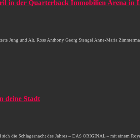
ril in der Quarterback Immobilien Arena in L
isterte Jung und Alt. Ross Anthony Georg Stengel Anne-Maria Zimmerman
n deine Stadt
l sich die Schlagernacht des Jahres – DAS ORIGINAL – mit einem Royal