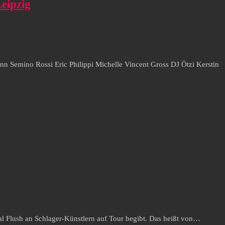
eipzig
n Semino Rossi Eric Philippi Michelle Vincent Gross DJ Ötzi Kerstin
 Flush an Schlager-Künstlern auf Tour begibt. Das heißt von…