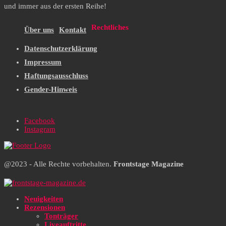
und immer aus der ersten Reihe!
Rechtliches
Über uns
Kontakt
Datenschutzerklärung
Impressum
Haftungsausschluss
Gender-Hinweis
Facebook
Instagram
@2023 - Alle Rechte vorbehalten.
Frontstage Magazine
Neuigkeiten
Rezensionen
Tonträger
Liveauftritte