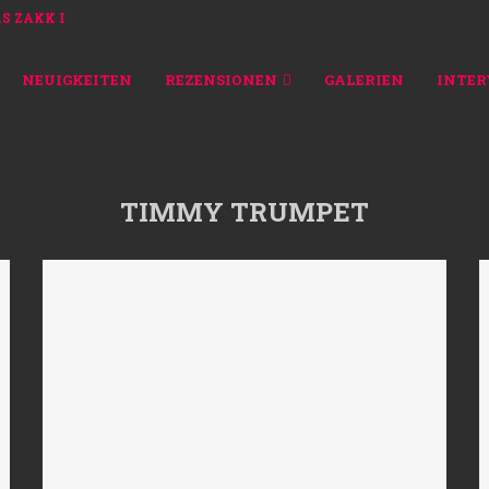
ZAKK IN DÜSSELDORF...
NEUIGKEITEN
REZENSIONEN
GALERIEN
INTER
TIMMY TRUMPET