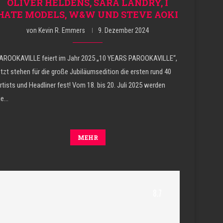
OLIVER HELDENS, SARA LANDRY, I
HATE MODELS, W&W UND STEVE AOKI
von
Kevin R. Emmers
9. Dezember 2024
AROOKAVILLE feiert im Jahr 2025 „10 YEARS PAROOKAVILLE“,
etzt stehen für die große Jubiläumsedition die ersten rund 40
rtists und Headliner fest! Vom 18. bis 20. Juli 2025 werden
ie…
MEHR
8.7