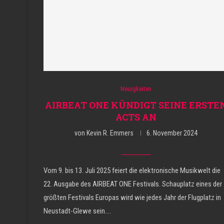
Neuigkeiten
AIRBEAT ONE KÜNDIGT SEINE ERSTE
ACTS AN
von
Kevin R. Emmers
6. November 2024
Vom 9. bis 13. Juli 2025 feiert die elektronische Musikwelt die
22. Ausgabe des AIRBEAT ONE Festivals. Schauplatz eines der
größten Festivals Europas wird wie jedes Jahr der Flugplatz in
Neustadt-Glewe sein.…