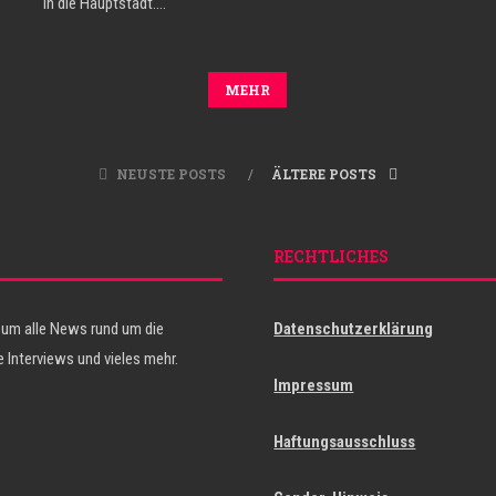
in die Hauptstadt.…
MEHR
NEUSTE POSTS
ÄLTERE POSTS
RECHTLICHES
 um alle News rund um die
Datenschutzerklärung
 Interviews und vieles mehr.
Impressum
Haftungsausschluss