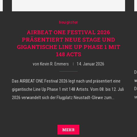
Neuigkeiten
AIRBEAT ONE FESTIVAL 2026
PRÄSENTIERT NEUE STAGE UND
GIGANTISCHE LINE UP PHASE 1 MIT
148 ACTS
von
Kevin R. Emmers
14. Januar 2026
D
w
Das AIRBEAT ONE Festival 2026 legt nach und präsentiert eine
D
gigantische Line Up Phase 1 mit 148 Artists. Vom 08. bis 12. Juli
v
2026 verwandelt sich der Flugplatz Neustadt-Glewe zum…
MEHR