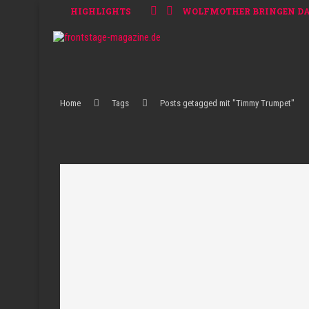
HIGHLIGHTS
WOLFMOTHER BRINGEN DAS 
Home
Tags
Posts getagged mit "Timmy Trumpet"