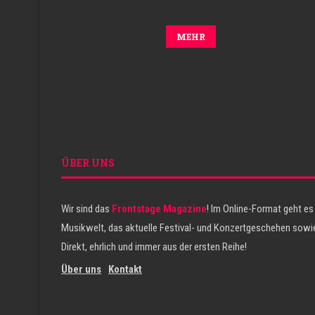
MEHR
ÜBER UNS
Wir sind das
Frontstage Magazine
! Im Online-Format geht es
Musikwelt, das aktuelle Festival- und Konzertgeschehen sowie
Direkt, ehrlich und immer aus der ersten Reihe!
Über uns
Kontakt