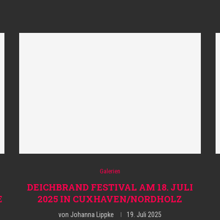
Galerien
DEICHBRAND FESTIVAL AM 18. JULI
E
2025 IN CUXHAVEN/NORDHOLZ
von
Johanna Lippke
19. Juli 2025