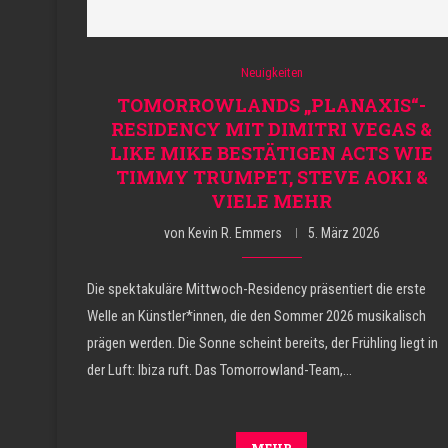
Neuigkeiten
TOMORROWLANDS „PLANAXIS“-
RESIDENCY MIT DIMITRI VEGAS &
LIKE MIKE BESTÄTIGEN ACTS WIE
TIMMY TRUMPET, STEVE AOKI &
VIELE MEHR
von
Kevin R. Emmers
5. März 2026
Die spektakuläre Mittwoch-Residency präsentiert die erste
Welle an Künstler*innen, die den Sommer 2026 musikalisch
prägen werden. Die Sonne scheint bereits, der Frühling liegt in
der Luft: Ibiza ruft. Das Tomorrowland-Team,…
MEHR