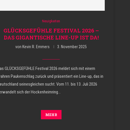
Neuigkeiten
GLÜCKSGEFÜHLE FESTIVAL 2026 –
DAS GIGANTISCHE LINE-UP IST DA!
von
Kevin R. Emmers
3. November 2025
as GLÜCKSGEFÜHLE Festival 2026 meldet sich mit einem
ahren Paukenschlag zurück und präsentiert ein Line-up, das in
eutschland seinesgleichen sucht. Vom 11. bis 13. Juli 2026
erwandelt sich der Hockenheimring…
MEHR