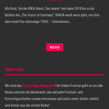
Als Kind, Teil der KIKA-Band „Tanzalarm“ und dann 2018 bis in die
Battles bei „The Voice of Germany“. KINGA weiß wies geht, möchte
aber mehr! Die ehemalige TVOG – Teilnehmerin…
MEHR
ÜBER UNS
Wir sind das
Frontstage Magazine
! Im Online-Format geht es um alle
News rund um die Musikwelt, das aktuelle Festival- und
Konzertgeschehen sowie Interviews und vieles mehr. Direkt, ehrlich
und immer aus der ersten Reihe!