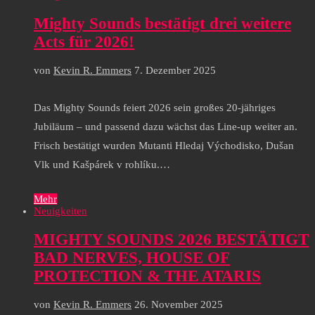
Mighty Sounds bestätigt drei weitere
Acts für 2026!
von
Kevin R. Emmers
7. Dezember 2025
Das Mighty Sounds feiert 2026 sein großes 20-jähriges
Jubiläum – und passend dazu wächst das Line-up weiter an.
Frisch bestätigt wurden Mutanti Hledaj Východisko, Dušan
Vlk und Kašpárek v rohlíku.…
Mehr
Neuigkeiten
MIGHTY SOUNDS 2026 BESTÄTIGT
BAD NERVES, HOUSE OF
PROTECTION & THE ATARIS
von
Kevin R. Emmers
26. November 2025