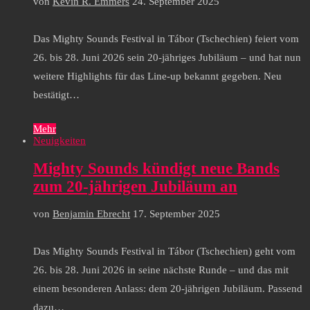
von
Kevin R. Emmers
24. September 2025
Das Mighty Sounds Festival in Tábor (Tschechien) feiert vom
26. bis 28. Juni 2026 sein 20-jähriges Jubiläum – und hat nun
weitere Highlights für das Line-up bekannt gegeben. Neu
bestätigt…
Mehr
Neuigkeiten
Mighty Sounds kündigt neue Bands
zum 20-jährigen Jubiläum an
von
Benjamin Ebrecht
17. September 2025
Das Mighty Sounds Festival in Tábor (Tschechien) geht vom
26. bis 28. Juni 2026 in seine nächste Runde – und das mit
einem besonderen Anlass: dem 20-jährigen Jubiläum. Passend
dazu…