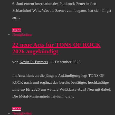
6. Juni erneut internationales Punkrock-Feuer in den
Schlachthof Wels. Was als Szeneevent begann, hat sich längst
zu…
Mehr
Neuigkeiten
22 neue Acts für TONS OF ROCK
2026 angekündigt
von
Kevin R. Emmers
11. Dezember 2025
Im Anschluss an die jüngste Ankündigung legt TONS OF
ROCK nach und ergänzt das bereits bestätigte, hochkarätige
Line-up für 2026 um weitere Weltklasse-Acts! Neu mit dabei:
Die Metal-Masterminds Trivium, die…
Mehr
Neuigkeiten