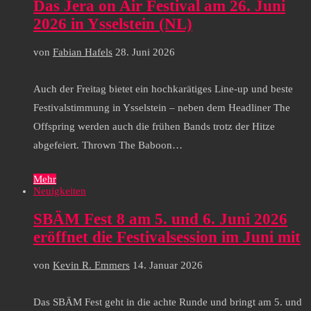
Das Jera on Air Festival am 26. Juni
2026 in Ysselstein (NL)
von
Fabian Hafels
28. Juni 2026
Auch der Freitag bietet ein hochkarätiges Line-up und beste
Festivalstimmung in Ysselstein – neben dem Headliner The
Offspring werden auch die frühen Bands trotz der Hitze
abgefeiert. Thrown The Baboon…
Mehr
Neuigkeiten
SBÄM Fest 8 am 5. und 6. Juni 2026
eröffnet die Festivalsession im Juni mit
von
Kevin R. Emmers
14. Januar 2026
Das SBÄM Fest geht in die achte Runde und bringt am 5. und