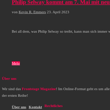
Philip Selway kommt am 7. Mai mit ne
von
Kevin R. Emmers
23. April 2023
Bei all dem, was Philip Selway so treibt, kann man sich immer
Mehr
Über uns
Wir sind das
Frontstage Magazine
! Im Online-Format geht es um all
der ersten Reihe!
Rechtliches
Über uns
Kontakt