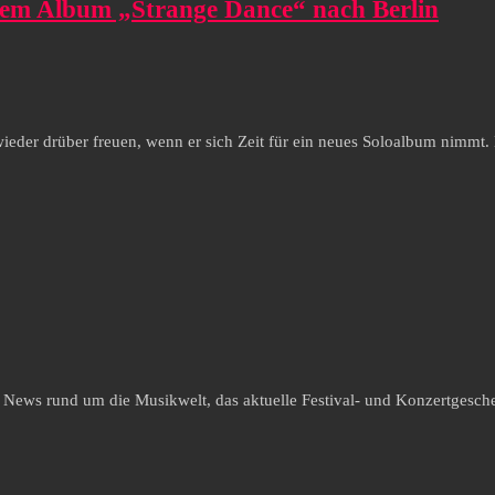
uem Album „Strange Dance“ nach Berlin
 wieder drüber freuen, wenn er sich Zeit für ein neues Soloalbum nimm
e News rund um die Musikwelt, das aktuelle Festival- und Konzertgesche