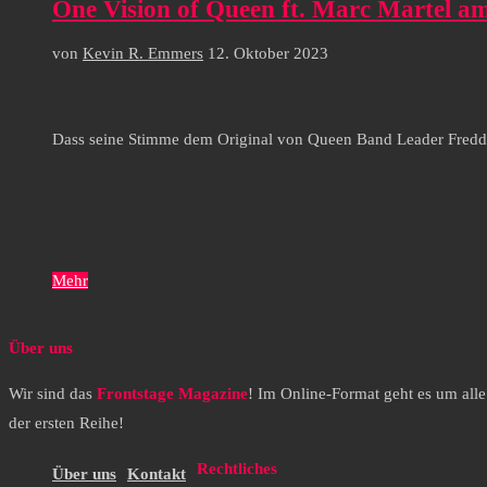
One Vision of Queen ft. Marc Martel a
von
Kevin R. Emmers
12. Oktober 2023
Dass seine Stimme dem Original von Queen Band Leader Freddy
Mehr
Über uns
Wir sind das
Frontstage Magazine
! Im Online-Format geht es um all
der ersten Reihe!
Rechtliches
Über uns
Kontakt