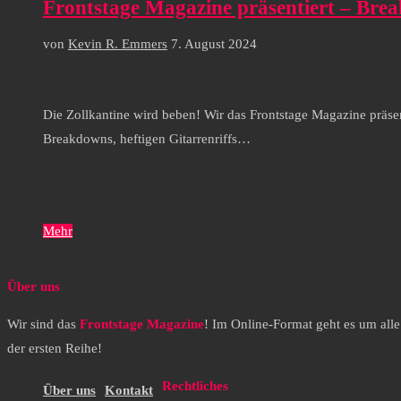
Frontstage Magazine präsentiert – Bre
von
Kevin R. Emmers
7. August 2024
Die Zollkantine wird beben! Wir das Frontstage Magazine präse
Breakdowns, heftigen Gitarrenriffs…
Mehr
Über uns
Wir sind das
Frontstage Magazine
! Im Online-Format geht es um all
der ersten Reihe!
Rechtliches
Über uns
Kontakt