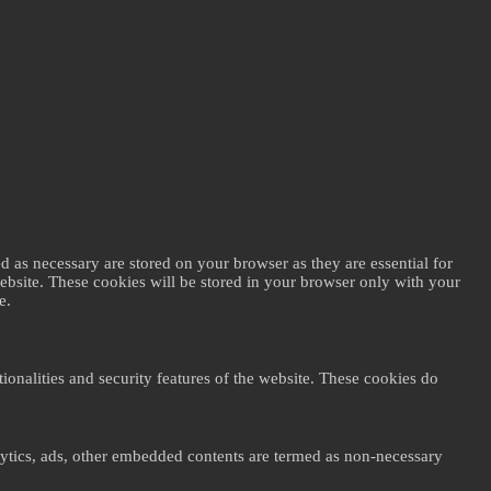
d as necessary are stored on your browser as they are essential for
website. These cookies will be stored in your browser only with your
e.
ionalities and security features of the website. These cookies do
nalytics, ads, other embedded contents are termed as non-necessary