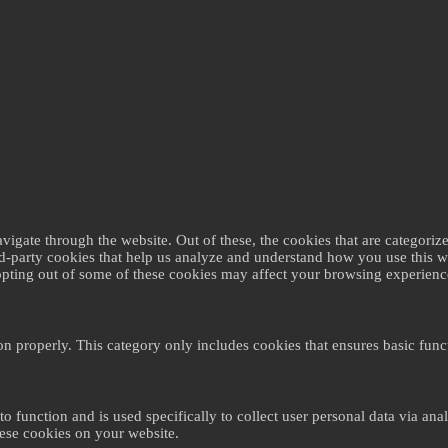
gate through the website. Out of these, the cookies that are categorize
ird-party cookies that help us analyze and understand how you use this 
 opting out of some of these cookies may affect your browsing experienc
on properly. This category only includes cookies that ensures basic funct
to function and is used specifically to collect user personal data via a
hese cookies on your website.