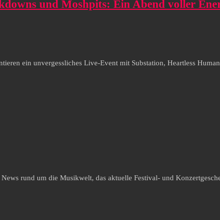
akdowns und Moshpits: Ein Abend voller Ener
ntieren ein unvergessliches Live-Event mit Substation, Heartless Huma
e News rund um die Musikwelt, das aktuelle Festival- und Konzertgesche