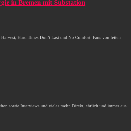
gie in Bremen mit Substation
n Harvest, Hard Times Don’t Last und No Comfort. Fans von fetten
hen sowie Interviews und vieles mehr. Direkt, ehrlich und immer aus