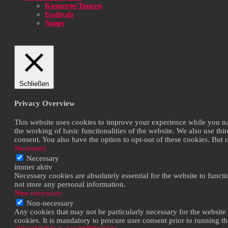
Konzerte/Touren
Festivals
Songs
Schließen
Privacy Overview
This website uses cookies to improve your experience while you navi
the working of basic functionalities of the website. We also use th
consent. You also have the option to opt-out of these cookies. But
Necessary
Necessary
immer aktiv
Necessary cookies are absolutely essential for the website to functi
not store any personal information.
Non-necessary
Non-necessary
Any cookies that may not be particularly necessary for the website 
cookies. It is mandatory to procure user consent prior to running t