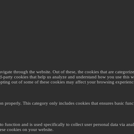
gate through the website. Out of these, the cookies that are categorize
ird-party cookies that help us analyze and understand how you use this 
 opting out of some of these cookies may affect your browsing experienc
on properly. This category only includes cookies that ensures basic funct
to function and is used specifically to collect user personal data via a
hese cookies on your website.