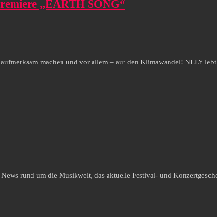
eopremiere „EARTH SONG“
ft aufmerksam machen und vor allem – auf den Klimawandel! NLLY lebt 
e News rund um die Musikwelt, das aktuelle Festival- und Konzertgesche