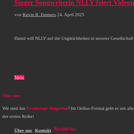
Singer Songwriterin NLLY feiert Vid
von
Kevin R. Emmers
24. April 2025
Damit will NLLY auf die Ungleichheiten in unserer Gesellscha
Mehr
Über uns
Wir sind das
Frontstage Magazine
! Im Online-Format geht es um all
der ersten Reihe!
Rechtliches
Über uns
Kontakt