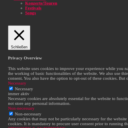
Konzerte/Touren
Festivals
Songs
Schließen
Privacy Overview
This website uses cookies to improve your experience while you navi
the working of basic functionalities of the website. We also use th
consent. You also have the option to opt-out of these cookies. But
Necessary
Necessary
immer aktiv
Necessary cookies are absolutely essential for the website to functi
not store any personal information.
Non-necessary
Non-necessary
Any cookies that may not be particularly necessary for the website 
cookies. It is mandatory to procure user consent prior to running t