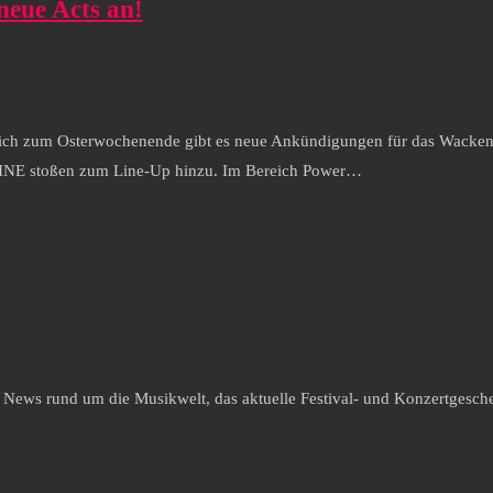
neue Acts an!
ich zum Osterwochenende gibt es neue Ankündigungen für das Wacken
NE stoßen zum Line-Up hinzu. Im Bereich Power…
e News rund um die Musikwelt, das aktuelle Festival- und Konzertgesche