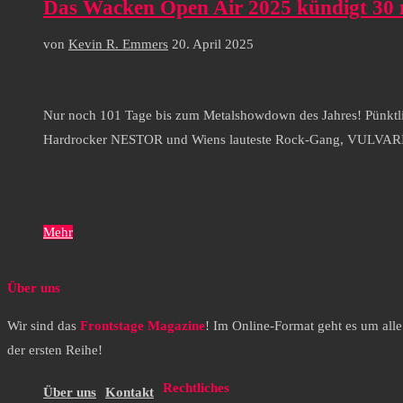
Das Wacken Open Air 2025 kündigt 30 
von
Kevin R. Emmers
20. April 2025
Nur noch 101 Tage bis zum Metalshowdown des Jahres! Pünktl
Hardrocker NESTOR und Wiens lauteste Rock-Gang, VULVARI
Mehr
Über uns
Wir sind das
Frontstage Magazine
! Im Online-Format geht es um all
der ersten Reihe!
Rechtliches
Über uns
Kontakt