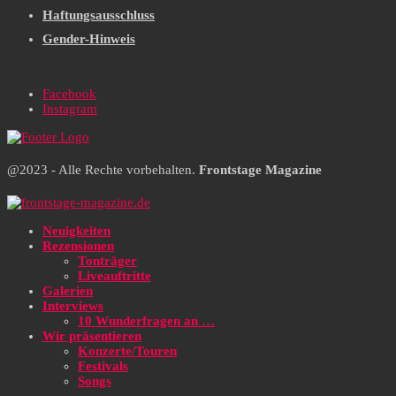
Haftungsausschluss
Gender-Hinweis
Facebook
Instagram
@2023 - Alle Rechte vorbehalten.
Frontstage Magazine
Neuigkeiten
Rezensionen
Tonträger
Liveauftritte
Galerien
Interviews
10 Wunderfragen an …
Wir präsentieren
Konzerte/Touren
Festivals
Songs