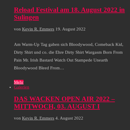
Reload Festival am 18. August 2022 in
Sulingen
von
Kevin R. Emmers
19. August 2022
Am Warm-Up Tag gaben sich Bloodywood, Comeback Kid,
Dirty Shirt und co. die Ehre Dirty Shirt Wargasm Born From
Pain Mr. Irish Bastard Watch Out Stampede Unearth
Bloodywood Bleed From…
Mehr
Galerien
DAS WACKEN OPEN AIR 2022 –
MITTWOCH, 03. AUGUST I
von
Kevin R. Emmers
4. August 2022