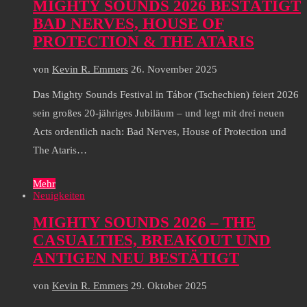
MIGHTY SOUNDS 2026 BESTÄTIGT
BAD NERVES, HOUSE OF
PROTECTION & THE ATARIS
von
Kevin R. Emmers
26. November 2025
Das Mighty Sounds Festival in Tábor (Tschechien) feiert 2026
sein großes 20-jähriges Jubiläum – und legt mit drei neuen
Acts ordentlich nach: Bad Nerves, House of Protection und
The Ataris…
Mehr
Neuigkeiten
MIGHTY SOUNDS 2026 – THE
CASUALTIES, BREAKOUT UND
ANTIGEN NEU BESTÄTIGT
von
Kevin R. Emmers
29. Oktober 2025