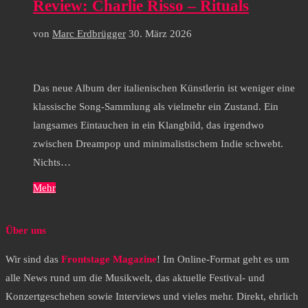
Review: Charlie Risso – Rituals
von
Marc Erdbrügger
30. März 2026
Das neue Album der italienischen Künstlerin ist weniger eine
klassische Song-Sammlung als vielmehr ein Zustand. Ein
langsames Eintauchen in ein Klangbild, das irgendwo
zwischen Dreampop und minimalistischem Indie schwebt.
Nichts…
Mehr
Über uns
Wir sind das
Frontstage Magazine
! Im Online-Format geht es um
alle News rund um die Musikwelt, das aktuelle Festival- und
Konzertgeschehen sowie Interviews und vieles mehr. Direkt, ehrlich