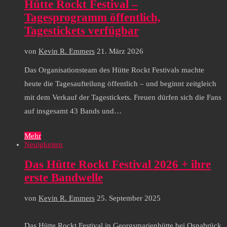
Hütte Rockt Festival –
Tagesprogramm öffentlich,
Tagestickets verfügbar
von
Kevin R. Emmers
21. März 2026
Das Organisationsteam des Hütte Rockt Festivals machte
heute die Tagesaufteilung öffentlich – und beginnt zeitgleich
mit dem Verkauf der Tagestickets. Freuen dürfen sich die Fans
auf insgesamt 43 Bands und…
Mehr
Neuigkeiten
Das Hütte Rockt Festival 2026 + ihre
erste Bandwelle
von
Kevin R. Emmers
25. September 2025
Das Hütte Rockt Festival in Georgsmarienhütte bei Osnabrück