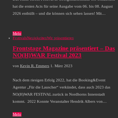
hat die ersten Acts für seine Ausgabe vom 06. bis 08. August
2026 enthüllt – und die können sich sehen lassen! Mit…
Mehr
Festivals
Neuigkeiten
Wir präsentieren
Frontstage Magazine präsentiert – Das
NO(H)WAR Festival 2023
von
Kevin R. Emmers
1. März 2023
Nach dem riesigen Erfolg 2022, hat die Booking&Event
Agentur „Für die Lauscher“ verkündet, dass auch 2023 das
NO(H)WAR FESTIVAL zurück in Nordhorns Innenstadt
kommt. 2022 Konnte Veranstalter Hendrik Albers von…
Mehr