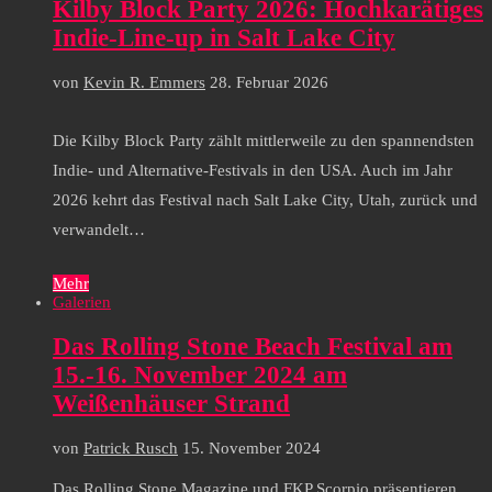
Kilby Block Party 2026: Hochkarätiges
Indie-Line-up in Salt Lake City
von
Kevin R. Emmers
28. Februar 2026
Die Kilby Block Party zählt mittlerweile zu den spannendsten
Indie- und Alternative-Festivals in den USA. Auch im Jahr
2026 kehrt das Festival nach Salt Lake City, Utah, zurück und
verwandelt…
Mehr
Galerien
Das Rolling Stone Beach Festival am
15.-16. November 2024 am
Weißenhäuser Strand
von
Patrick Rusch
15. November 2024
Das Rolling Stone Magazine und FKP Scorpio präsentieren