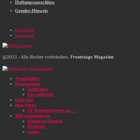
Haftungsausschluss
Gender-Hinweis
Facebook
Instagram
@2023 - Alle Rechte vorbehalten.
Frontstage Magazine
Neuigkeiten
Rezensionen
Tonträger
Liveauftritte
Galerien
Interviews
10 Wunderfragen an …
Wir präsentieren
Konzerte/Touren
Festivals
Songs