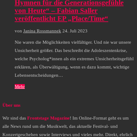
Hymnen für die Generationsgefühle
von Heute“ – Fabian Saller
veröffentlicht EP „Place/Time“
von
Janina Rossmannek
24. Juli 2023
Nie waren die Möglichkeiten vielfältiger. Und nie war unsere
Unsicherheit größer. Das beschreibt die Adoleszentenkrise,
welche Psycholog*innen als ein extremes Unsicherheitsgefühl
erklären, als Überwältigung, wenn es dazu kommt, wichtige
Lebensentscheidungen…
Mehr
Über uns
Wir sind das
Frontstage Magazine
! Im Online-Format geht es um
alle News rund um die Musikwelt, das aktuelle Festival- und
Konzertgeschehen sowie Interviews und vieles mehr. Direkt, ehrlich