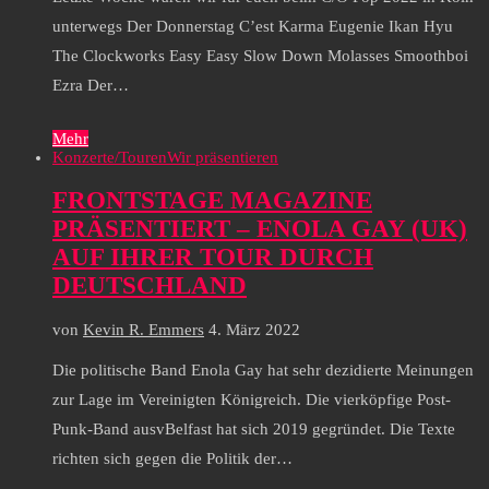
unterwegs Der Donnerstag C’est Karma Eugenie Ikan Hyu
The Clockworks Easy Easy Slow Down Molasses Smoothboi
Ezra Der…
Mehr
Konzerte/Touren
Wir präsentieren
FRONTSTAGE MAGAZINE
PRÄSENTIERT – ENOLA GAY (UK)
AUF IHRER TOUR DURCH
DEUTSCHLAND
von
Kevin R. Emmers
4. März 2022
Die politische Band Enola Gay hat sehr dezidierte Meinungen
zur Lage im Vereinigten Königreich. Die vierköpfige Post-
Punk-Band ausvBelfast hat sich 2019 gegründet. Die Texte
richten sich gegen die Politik der…