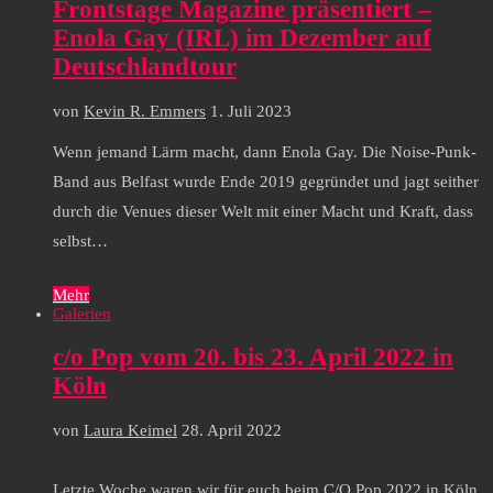
Frontstage Magazine präsentiert –
Enola Gay (IRL) im Dezember auf
Deutschlandtour
von
Kevin R. Emmers
1. Juli 2023
Wenn jemand Lärm macht, dann Enola Gay. Die Noise-Punk-
Band aus Belfast wurde Ende 2019 gegründet und jagt seither
durch die Venues dieser Welt mit einer Macht und Kraft, dass
selbst…
Mehr
Galerien
c/o Pop vom 20. bis 23. April 2022 in
Köln
von
Laura Keimel
28. April 2022
Letzte Woche waren wir für euch beim C/O Pop 2022 in Köln