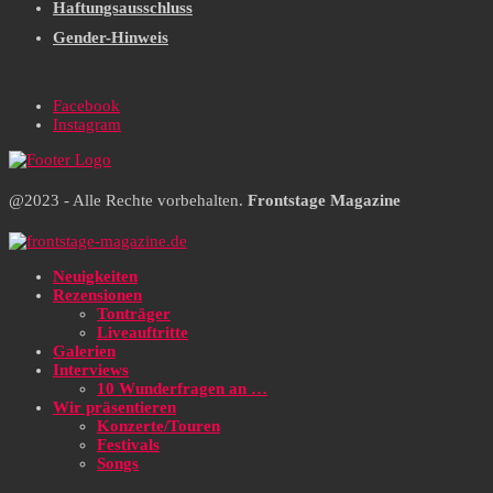
Haftungsausschluss
Gender-Hinweis
Facebook
Instagram
@2023 - Alle Rechte vorbehalten.
Frontstage Magazine
Neuigkeiten
Rezensionen
Tonträger
Liveauftritte
Galerien
Interviews
10 Wunderfragen an …
Wir präsentieren
Konzerte/Touren
Festivals
Songs