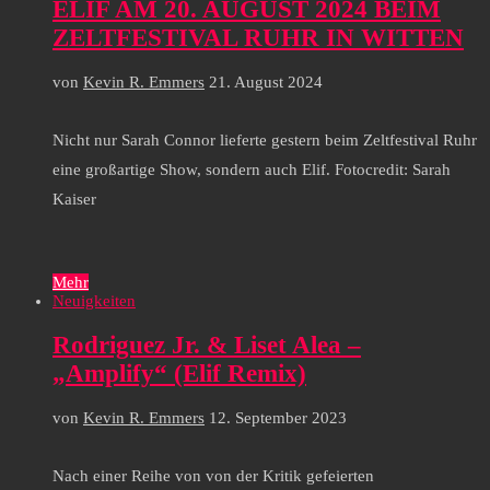
ELIF AM 20. AUGUST 2024 BEIM
ZELTFESTIVAL RUHR IN WITTEN
von
Kevin R. Emmers
21. August 2024
Nicht nur Sarah Connor lieferte gestern beim Zeltfestival Ruhr
eine großartige Show, sondern auch Elif. Fotocredit: Sarah
Kaiser
Mehr
Neuigkeiten
Rodriguez Jr. & Liset Alea –
„Amplify“ (Elif Remix)
von
Kevin R. Emmers
12. September 2023
Nach einer Reihe von von der Kritik gefeierten