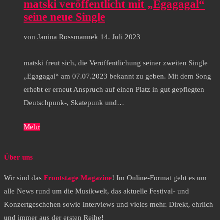
matski veröffentlicht mit „Egagagal“
seine neue Single
von
Janina Rossmannek
14. Juli 2023
matski freut sich, die Veröffentlichung seiner zweiten Single
„Egagagal“ am 07.07.2023 bekannt zu geben. Mit dem Song
erhebt er erneut Anspruch auf einen Platz in gut gepflegten
Deutschpunk-, Skatepunk und…
Mehr
Über uns
Wir sind das
Frontstage Magazine
! Im Online-Format geht es um
alle News rund um die Musikwelt, das aktuelle Festival- und
Konzertgeschehen sowie Interviews und vieles mehr. Direkt, ehrlich
und immer aus der ersten Reihe!