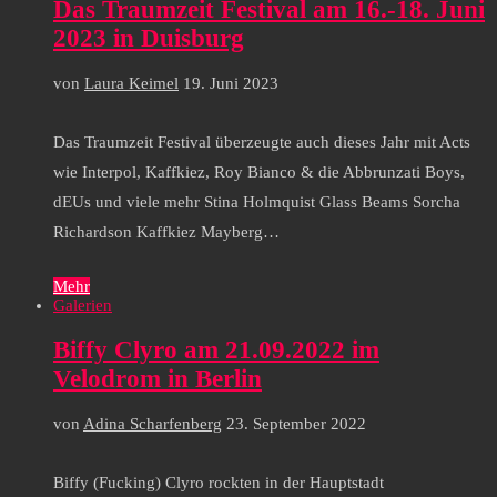
Das Traumzeit Festival am 16.-18. Juni
2023 in Duisburg
von
Laura Keimel
19. Juni 2023
Das Traumzeit Festival überzeugte auch dieses Jahr mit Acts
wie Interpol, Kaffkiez, Roy Bianco & die Abbrunzati Boys,
dEUs und viele mehr Stina Holmquist Glass Beams Sorcha
Richardson Kaffkiez Mayberg…
Mehr
Galerien
Biffy Clyro am 21.09.2022 im
Velodrom in Berlin
von
Adina Scharfenberg
23. September 2022
Biffy (Fucking) Clyro rockten in der Hauptstadt