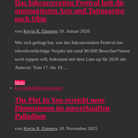
Das Inkcarceration Festival holt die
angesagtesten Acts und Tattooartist
nach Ohio
von
Kevin R. Emmers
18. Januar 2026
Wer sich gefragt hat, wie das Inkcarceration Festival das
rekordverdächtige Vorjahr mit rund 90.000 Besucher*innen
noch toppen will, bekommt mit dem Line-up für 2026 die
Antwort. Vom 17. bis 19.…
Mehr
Liveauftritte
Rezensionen
The Plot In You erreicht neue
Dimensionen im ausverkauften
Palladium
von
Kevin R. Emmers
18. November 2025