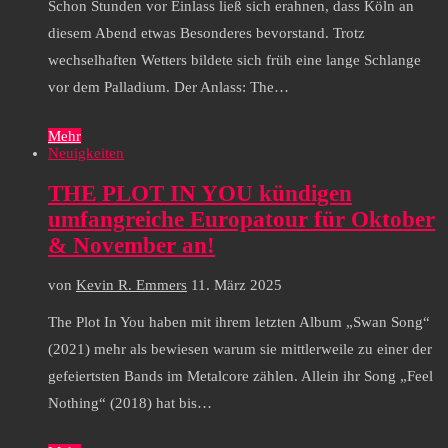
Schon Stunden vor Einlass ließ sich erahnen, dass Köln an
diesem Abend etwas Besonderes bevorstand. Trotz
wechselhaften Wetters bildete sich früh eine lange Schlange
vor dem Palladium. Der Anlass: The…
Mehr
Neuigkeiten
THE PLOT IN YOU kündigen
umfangreiche Europatour für Oktober
& November an!
von
Kevin R. Emmers
11. März 2025
The Plot In You haben mit ihrem letzten Album „Swan Song“
(2021) mehr als bewiesen warum sie mittlerweile zu einer der
gefeiertsten Bands im Metalcore zählen. Allein ihr Song „Feel
Nothing“ (2018) hat bis…