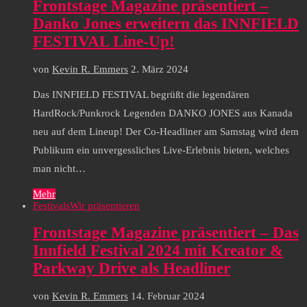
Frontstage Magazine präsentiert –
Danko Jones erweitern das INNFIELD
FESTIVAL Line-Up!
von
Kevin R. Emmers
2. März 2024
Das INNFIELD FESTIVAL begrüßt die legendären
HardRock/Punkrock Legenden DANKO JONES aus Kanada
neu auf dem Lineup! Der Co-Headliner am Samstag wird dem
Publikum ein unvergessliches Live-Erlebnis bieten, welches
man nicht…
Mehr
Festivals
Wir präsentieren
Frontstage Magazine präsentiert – Das
Innfield Festival 2024 mit Kreator &
Parkway Drive als Headliner
von
Kevin R. Emmers
14. Februar 2024