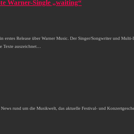
ste Warner-Single „waiting“
in erstes Release über Warner Music. Der Singer/Songwriter und Multi-I
ge Texte auszeichnet…
e News rund um die Musikwelt, das aktuelle Festival- und Konzertgesche