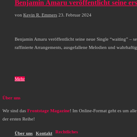
Benjamin Amaru veröffentlicht seine er
von
Kevin R. Emmers
23. Februar 2024
Benjamin Amaru veröffentlicht seine neue Single “waiting” – se
raffinierte Arrangements, ausgefallene Melodien und wahrhafti
Mehr
Über uns
Wir sind das
Frontstage Magazine
! Im Online-Format geht es um all
der ersten Reihe!
Rechtliches
Über uns
Kontakt